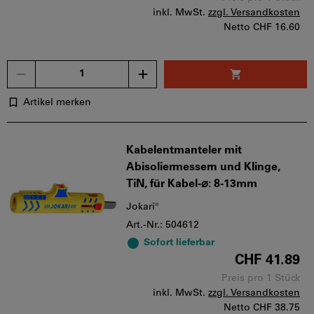
inkl. MwSt.
zzgl. Versandkosten
Netto
CHF 16.60
Menge
Artikel merken
Kabelentmanteler mit
Abisoliermessern und Klinge,
TiN, für Kabel-⌀: 8-13mm
Jokari®
Art.-Nr.: 504612
Sofort lieferbar
CHF 41.89
Preis pro 1 Stück
inkl. MwSt.
zzgl. Versandkosten
Netto
CHF 38.75