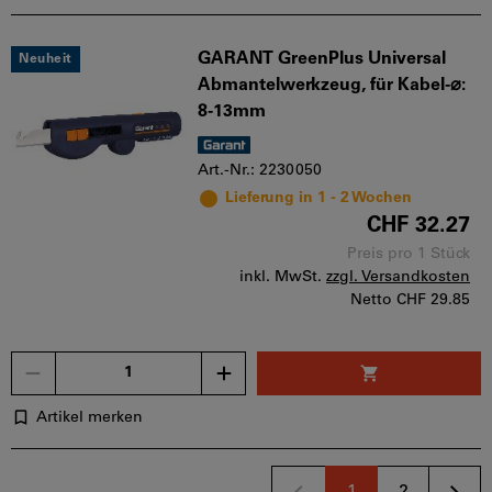
GARANT GreenPlus Universal
Neuheit
Abmantelwerkzeug, für Kabel‑⌀:
8-13mm
Art.-Nr.: 2230050
Lieferung in 1 - 2 Wochen
CHF 32.27
Preis pro 1 Stück
inkl. MwSt.
zzgl. Versandkosten
Netto
CHF 29.85
Menge
Artikel merken