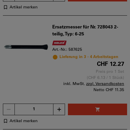
Artikel merken
Ersatzmesser für Nr. 728043 2-
teilig, Typ: 6-25
Art.-Nr.: 587625
Lieferung in 3 - 4 Arbeitstagen
CHF 12.27
Preis pro 1 Set
(CHF 6.13 / 1 Stück)
inkl. MwSt.
zzgl. Versandkosten
Netto
CHF 11.35
Menge
Artikel merken