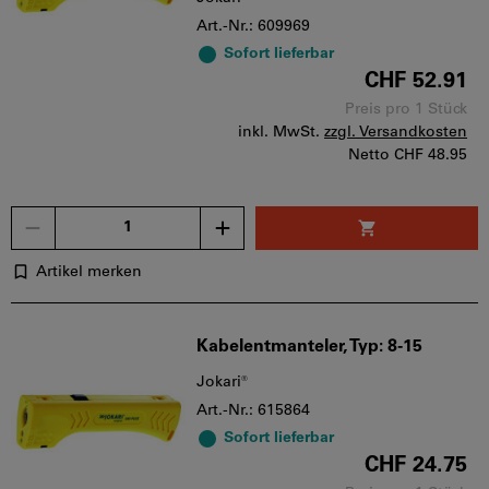
Art.-Nr.: 609969
Sofort lieferbar
CHF 52.91
Preis pro 1 Stück
inkl. MwSt.
zzgl. Versandkosten
Netto
CHF 48.95
Menge
Artikel merken
Kabelentmanteler, Typ: 8-15
Jokari®
Art.-Nr.: 615864
Sofort lieferbar
CHF 24.75