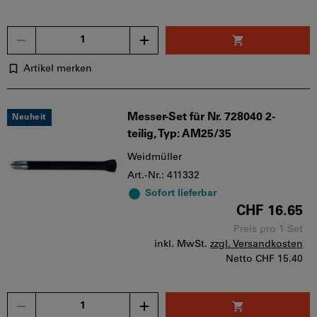
Menge
Artikel merken
Messer-Set für Nr. 728040 2-
Neuheit
teilig, Typ: AM25/35
Weidmüller
Art.-Nr.: 411332
Sofort lieferbar
CHF 16.65
Preis pro 1 Set
inkl. MwSt.
zzgl. Versandkosten
Netto
CHF 15.40
Menge