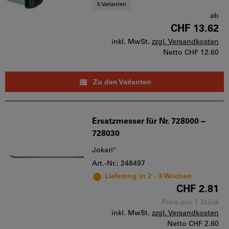
5 Varianten
ab
CHF 13.62
inkl. MwSt.
zzgl. Versandkosten
Netto
CHF 12.60
Zu den Varianten
Ersatzmesser für Nr. 728000 −
728030
Jokari®
Art.-Nr.: 248497
Lieferung in 2 - 3 Wochen
CHF 2.81
Preis pro 1 Stück
inkl. MwSt.
zzgl. Versandkosten
Netto
CHF 2.60