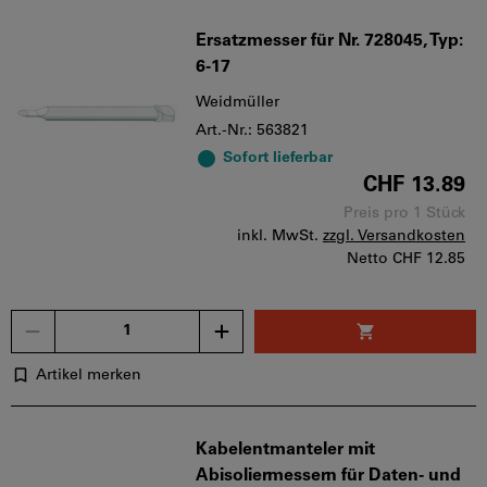
Ersatzmesser für Nr. 728045, Typ:
6-17
Weidmüller
Art.-Nr.: 563821
Sofort lieferbar
CHF 13.89
Preis pro 1 Stück
inkl. MwSt.
zzgl. Versandkosten
Netto
CHF 12.85
Menge
Artikel merken
Kabelentmanteler mit
Abisoliermessern für Daten- und