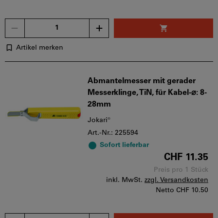
Menge
Artikel merken
Abmantelmesser mit gerader
Messerklinge, TiN, für Kabel-⌀: 8-
28mm
Jokari®
Art.-Nr.: 225594
Sofort lieferbar
CHF 11.35
Preis pro 1 Stück
inkl. MwSt.
zzgl. Versandkosten
Netto
CHF 10.50