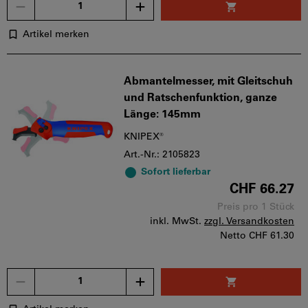
Menge
Artikel merken
Abmantelmesser, mit Gleitschuh
und Ratschenfunktion, ganze
Länge: 145mm
KNIPEX®
Art.-Nr.: 2105823
Sofort lieferbar
CHF 66.27
Preis pro 1 Stück
inkl. MwSt.
zzgl. Versandkosten
Netto
CHF 61.30
Menge