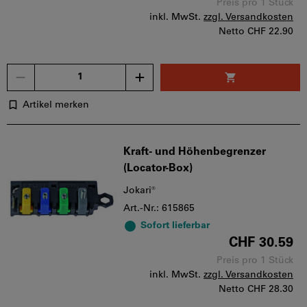
Preis pro 1 Stück
inkl. MwSt.
zzgl. Versandkosten
Netto
CHF 22.90
Menge
Artikel merken
Kraft- und Höhenbegrenzer
(Locator-Box)
Jokari®
Art.-Nr.: 615865
Sofort lieferbar
CHF 30.59
Preis pro 1 Stück
inkl. MwSt.
zzgl. Versandkosten
Netto
CHF 28.30