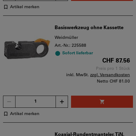
Artikel merken
Basiswerkzeug ohne Kassette
Weidmüller
Art.-Nr.: 225588
Sofort lieferbar
CHF 87.56
Preis pro 1 Stück
inkl. MwSt.
zzgl. Versandkosten
Netto
CHF 81.00
Menge
Artikel merken
Koaxial-Rundentmanteler, TiN,