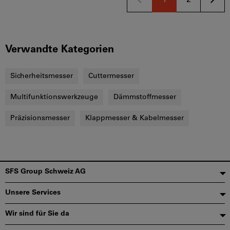
1
2
Verwandte Kategorien
Sicherheitsmesser
Cuttermesser
Multifunktionswerkzeuge
Dämmstoffmesser
Präzisionsmesser
Klappmesser & Kabelmesser
Fußzeile
SFS Group Schweiz AG
Unsere Services
Wir sind für Sie da