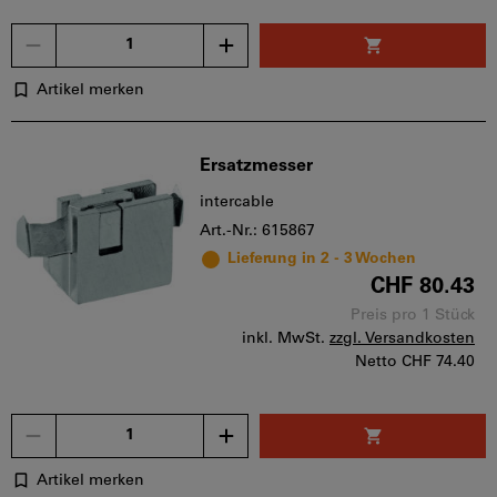
Menge
Artikel merken
Ersatzmesser
intercable
Art.-Nr.: 615867
Lieferung in 2 - 3 Wochen
CHF 80.43
Preis pro 1 Stück
inkl. MwSt.
zzgl. Versandkosten
Netto
CHF 74.40
Menge
Artikel merken