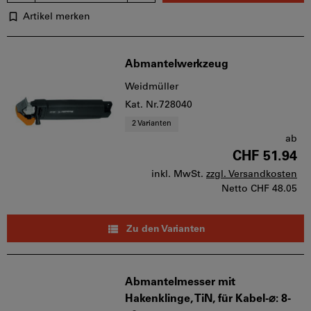
Artikel merken
Abmantelwerkzeug
Weidmüller
Kat. Nr.728040
2 Varianten
ab
CHF 51.94
inkl. MwSt.
zzgl. Versandkosten
Netto
CHF 48.05
Zu den Varianten
Abmantelmesser mit
Hakenklinge, TiN, für Kabel-⌀: 8-