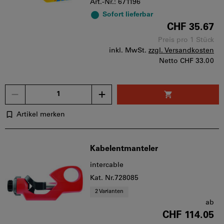
Art.-Nr.: 671196
Sofort lieferbar
CHF 35.67
Preis pro 1 Stück
inkl. MwSt.
zzgl. Versandkosten
Netto
CHF 33.00
Menge
Artikel merken
Kabelentmanteler
intercable
Kat. Nr.728085
2 Varianten
ab
CHF 114.05