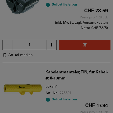
Sofort lieferbar
CHF 78.59
Preis pro 1 Stück
inkl. MwSt.
zzgl. Versandkosten
Netto
CHF 72.70
Menge
Artikel merken
Kabelentmanteler, TiN, für Kabel-
⌀: 8-13mm
Jokari®
Art.-Nr.: 228891
Sofort lieferbar
CHF 17.94
Preis pro 1 Stück