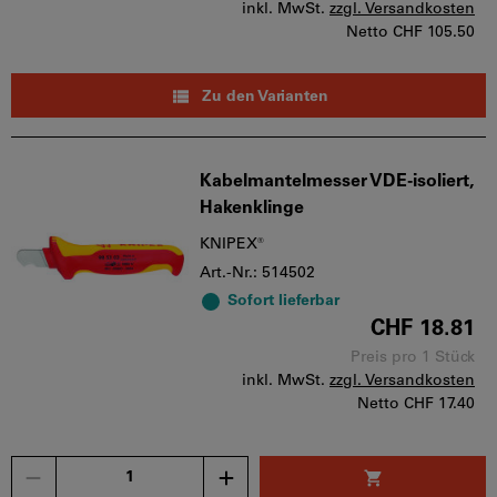
inkl. MwSt.
zzgl. Versandkosten
Netto
CHF 105.50
Zu den Varianten
Kabelmantelmesser VDE-isoliert,
Hakenklinge
KNIPEX®
Art.-Nr.: 514502
Sofort lieferbar
CHF 18.81
Preis pro 1 Stück
inkl. MwSt.
zzgl. Versandkosten
Netto
CHF 17.40
Menge