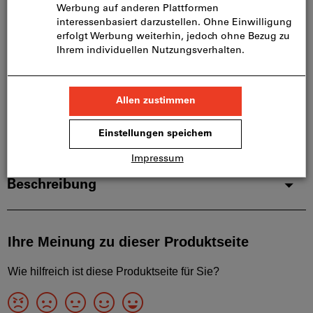
Diesen Artikel bestellen wir für Sie direkt beim
Hersteller, da er nicht Bestandteil unseres
Hauptsortiments ist und somit nicht bei uns auf
Lager liegt.
Infos
Artikel merken
Artikel teilen
Produktdetails
Beschreibung