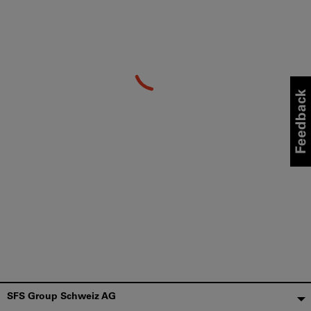
Fußzeile
SFS Group Schweiz AG