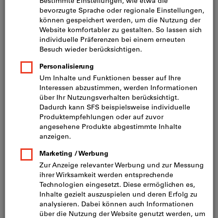
Preis pro 1 Stück
inkl. MwSt.
zzgl. Versandkosten
Netto: CHF 913.00
Menge
In den Warenkorb
Lieferung in 3 - 4 Arbeitstagen
Bitte beachten Sie die Lieferzeit und eingeschränkte
Beratung: