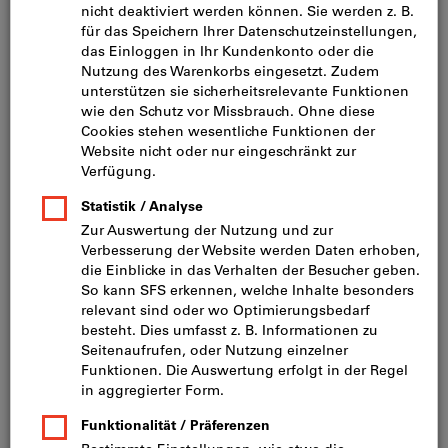
Bild zum Vergrößern anklicken