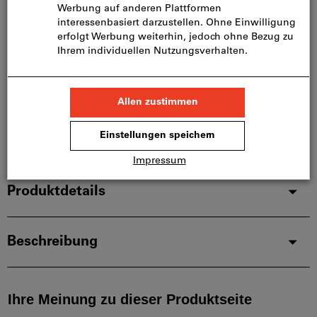
Bitte beachten Sie die Lieferzeit und eingeschränkte
Beratung:
Diesen Artikel bestellen wir für Sie direkt beim
Hersteller, da er nicht Bestandteil unseres
Hauptsortiments ist und somit nicht bei uns auf
Lager liegt.
Infos
Artikel merken
Artikel teilen
Produktdetails
Beschreibung