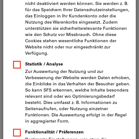
Bild zum Vergrößern anklicken