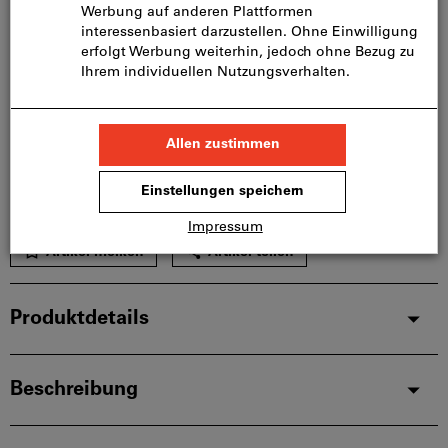
Mindestbestellmenge: 50 Stück
Bestellschritt: 50 Stück
Menge
In den Warenkorb
Sofort lieferbar
Artikel merken
Artikel teilen
Produktdetails
Beschreibung