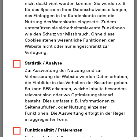
Bild zum Vergrößern anklicken