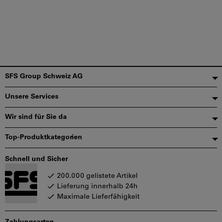
Fußzeile
SFS Group Schweiz AG
Unsere Services
Wir sind für Sie da
Top-Produktkategorien
Schnell und Sicher
200.000 gelistete Artikel
Lieferung innerhalb 24h
Maximale Lieferfähigkeit