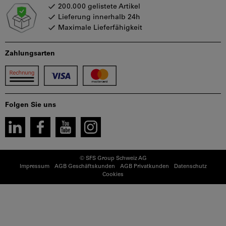
200.000 gelistete Artikel
Lieferung innerhalb 24h
Maximale Lieferfähigkeit
Zahlungsarten
Folgen Sie uns
© SFS Group Schweiz AG
Impressum
AGB Geschäftskunden
AGB Privatkunden
Datenschutz
Cookies