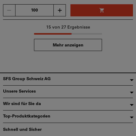
Menge
15
von 27 Ergebnisse
Mehr anzeigen
Fußzeile
SFS Group Schweiz AG
Unsere Services
Wir sind für Sie da
Top-Produktkategorien
Schnell und Sicher