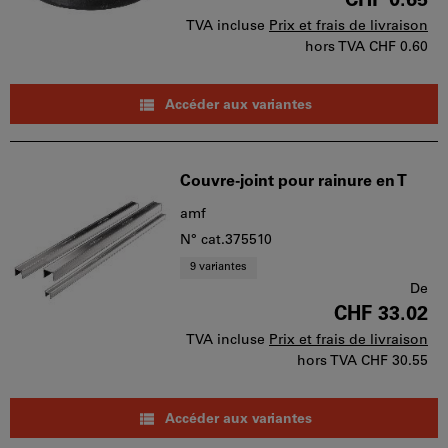
CHF 0.65
TVA incluse
Prix et frais de livraison
hors TVA
CHF 0.60
Accéder aux variantes
Couvre-joint pour rainure en T
amf
N° cat.375510
9 variantes
De
CHF 33.02
TVA incluse
Prix et frais de livraison
hors TVA
CHF 30.55
Accéder aux variantes