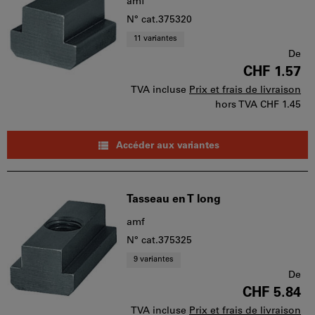
amf
N° cat.375320
11 variantes
De
CHF 1.57
TVA incluse
Prix et frais de livraison
hors TVA
CHF 1.45
Accéder aux variantes
Tasseau en T long
amf
N° cat.375325
9 variantes
De
CHF 5.84
TVA incluse
Prix et frais de livraison