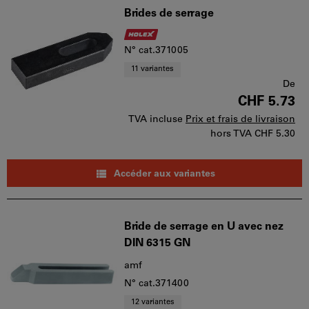
Brides de serrage
N° cat.371005
11 variantes
De
CHF 5.73
TVA incluse
Prix et frais de livraison
hors TVA
CHF 5.30
Accéder aux variantes
Bride de serrage en U avec nez
DIN 6315 GN
amf
N° cat.371400
12 variantes