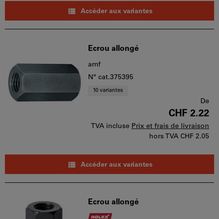
Accéder aux variantes
Ecrou allongé
amf
N° cat.375395
10 variantes
De
CHF 2.22
TVA incluse
Prix et frais de livraison
hors TVA
CHF 2.05
Accéder aux variantes
Ecrou allongé