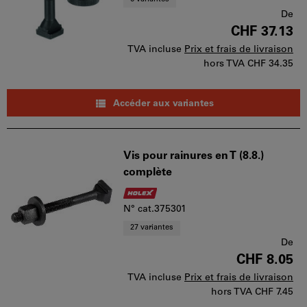
De
CHF 37.13
TVA incluse
Prix et frais de livraison
hors TVA
CHF 34.35
Accéder aux variantes
Vis pour rainures en T (8.8.)
complète
N° cat.375301
27 variantes
De
CHF 8.05
TVA incluse
Prix et frais de livraison
hors TVA
CHF 7.45