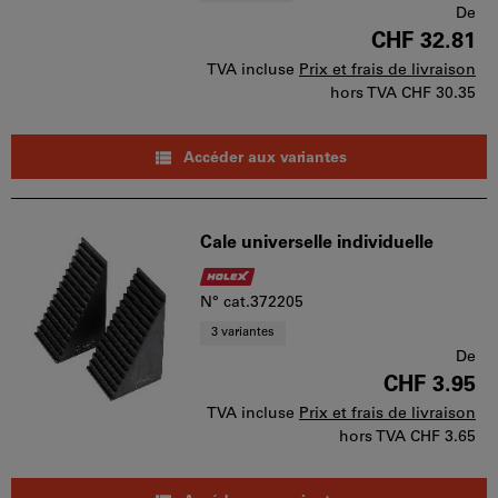
De
CHF 32.81
TVA incluse
Prix et frais de livraison
hors TVA
CHF 30.35
Accéder aux variantes
Cale universelle individuelle
N° cat.372205
3 variantes
De
CHF 3.95
TVA incluse
Prix et frais de livraison
hors TVA
CHF 3.65