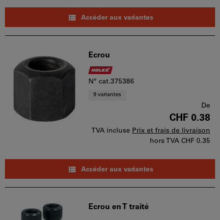
Accéder aux variantes
Ecrou
N° cat.375386
9 variantes
De
CHF 0.38
TVA incluse
Prix et frais de livraison
hors TVA
CHF 0.35
Accéder aux variantes
Ecrou en T traité