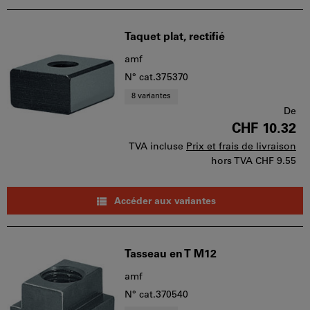
Taquet plat, rectifié
amf
N° cat.375370
8 variantes
De
CHF 10.32
TVA incluse
Prix et frais de livraison
hors TVA
CHF 9.55
Accéder aux variantes
Tasseau en T M12
amf
N° cat.370540