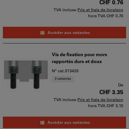
CHF 0.76
TVA incluse
Prix et frais de livraison
hors TVA
CHF 0.70
Accéder aux variantes
Vis de fixation pour mors
rapportés durs et doux
N° cat.313420
3 variantes
De
CHF 3.35
TVA incluse
Prix et frais de livraison
hors TVA
CHF 3.10
Accéder aux variantes