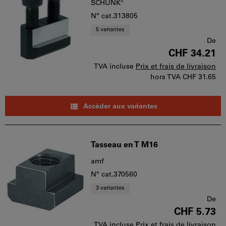
SCHUNK®
N° cat.313805
5 variantes
De
CHF 34.21
TVA incluse
Prix et frais de livraison
hors TVA
CHF 31.65
Accéder aux variantes
Tasseau en T M16
amf
N° cat.370560
3 variantes
De
CHF 5.73
TVA incluse
Prix et frais de livraison