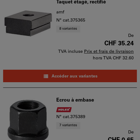
Taquet étagé, rectifié
amf
N° cat.375365
8 variantes
De
CHF 35.24
TVA incluse
Prix et frais de livraison
hors TVA
CHF 32.60
Accéder aux variantes
Ecrou à embase
N° cat.375389
7 variantes
De