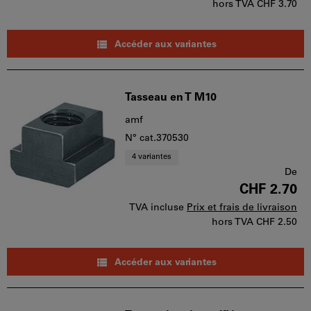
hors TVA
CHF 3.70
Accéder aux variantes
Tasseau en T M10
amf
N° cat.370530
4 variantes
De
CHF 2.70
TVA incluse
Prix et frais de livraison
hors TVA
CHF 2.50
Accéder aux variantes