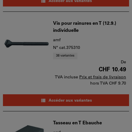
Accéder aux variantes
Vis pour rainures en T (12.9.)
individuelle
amf
N° cat.375310
38 variantes
De
CHF 10.49
TVA incluse
Prix et frais de livraison
hors TVA
CHF 9.70
Accéder aux variantes
Tasseau en T Ebauche