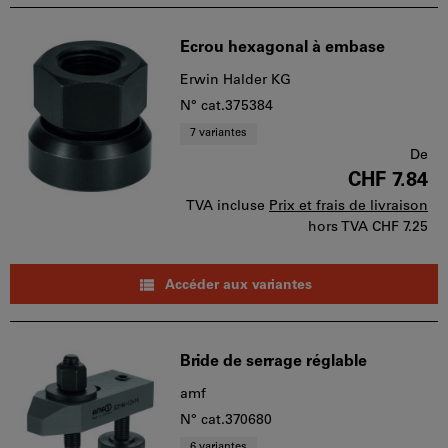
Ecrou hexagonal à embase
Erwin Halder KG
N° cat.375384
7 variantes
De
CHF 7.84
TVA incluse
Prix et frais de livraison
hors TVA
CHF 7.25
Accéder aux variantes
Bride de serrage réglable
amf
N° cat.370680
6 variantes