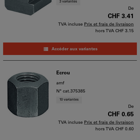
3 variantes
De
CHF 3.41
TVA incluse
Prix et frais de livraison
hors TVA
CHF 3.15
Accéder aux variantes
Ecrou
amf
N° cat.375385
10 variantes
De
CHF 0.65
TVA incluse
Prix et frais de livraison
hors TVA
CHF 0.60