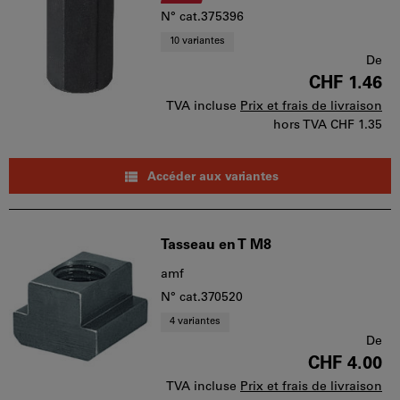
N° cat.375396
10 variantes
De
CHF 1.46
TVA incluse
Prix et frais de livraison
hors TVA
CHF 1.35
Accéder aux variantes
Tasseau en T M8
amf
N° cat.370520
4 variantes
De
CHF 4.00
TVA incluse
Prix et frais de livraison