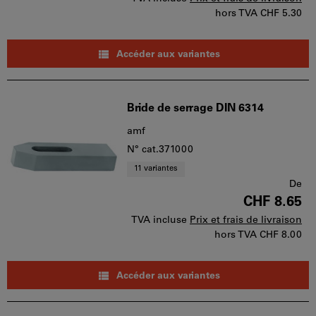
hors TVA
CHF 5.30
Accéder aux variantes
Bride de serrage DIN 6314
amf
N° cat.371000
11 variantes
De
CHF 8.65
TVA incluse
Prix et frais de livraison
hors TVA
CHF 8.00
Accéder aux variantes