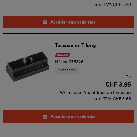
hors TVA
CHF 5.40
Accéder aux variantes
Tasseau en T long
N° cat.375326
7 variantes
De
CHF 3.95
TVA incluse
Prix et frais de livraison
hors TVA
CHF 3.65
Accéder aux variantes