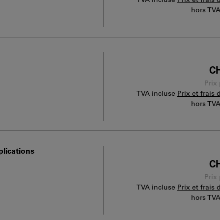
TVA incluse
Prix et frais 
hors TV
CH
Prix
TVA incluse
Prix et frais 
hors TV
lications
CH
Prix
TVA incluse
Prix et frais 
hors TV