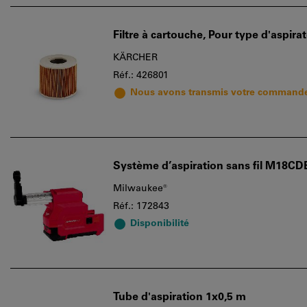
Filtre à cartouche, Pour type d'aspira
KÄRCHER
Réf.: 426801
Nous avons transmis votre commande
Système d’aspiration sans fil M18CD
Milwaukee®
Réf.: 172843
Disponibilité
Tube d'aspiration 1x0,5 m