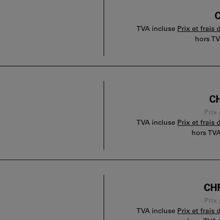
C
TVA incluse
Prix et frais 
hors T
CH
Prix
TVA incluse
Prix et frais 
hors TV
CHF
Prix
TVA incluse
Prix et frais 