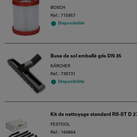
BOSCH
Réf.: 715957
Disponibilité
Buse de sol emballé gris DN 35
KÄRCHER
Réf.: 739731
Disponibilité
Kit de nettoyage standard RS-ST D 2
FESTOOL
Réf.: 164864