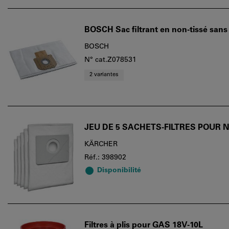
BOSCH Sac filtrant en non-tissé san
BOSCH
N° cat.Z078531
2 variantes
JEU DE 5 SACHETS-FILTRES POUR 
KÄRCHER
Réf.: 398902
Disponibilité
Filtres à plis pour GAS 18V-10L