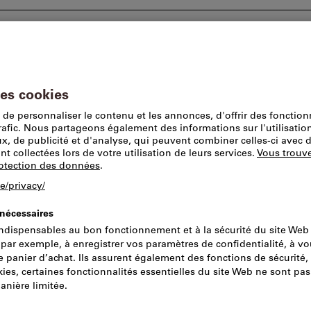
tions
Conseils et assistance
Lieu de prise en 
ues
Aspirateurs et appareils de nettoyage
Aspirateurs et ap
ge et accessoires
Marque
Caractéristiques électriques
Tous les 