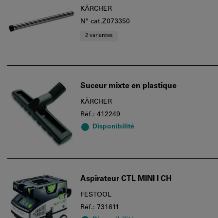
KÄRCHER
N° cat.Z073350
2 variantes
Suceur mixte en plastique
KÄRCHER
Réf.: 412249
Disponibilité
Aspirateur CTL MINI I CH
FESTOOL
Réf.: 731611