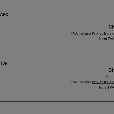
s AFC
CH
TVA incluse
Prix et frais 
hors TV
NT35
CH
Prix
TVA incluse
Prix et frais 
hors TV