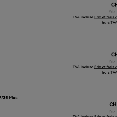
CH
Prix
TVA incluse
Prix et frais 
hors TV
CH
Prix
TVA incluse
Prix et frais 
hors TV
7/36-Plus
CH
Prix