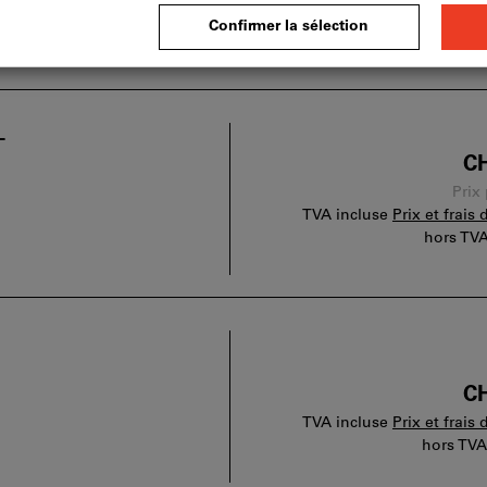
TVA incluse
Prix et frais 
hors TV
L
CH
Prix
TVA incluse
Prix et frais 
hors TV
CH
TVA incluse
Prix et frais 
hors TV