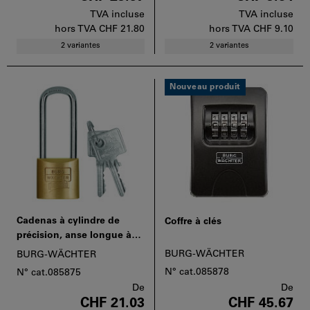
TVA incluse
TVA incluse
hors TVA
CHF 21.80
hors TVA
CHF 9.10
2 variantes
2 variantes
Nouveau produit
Cadenas à cylindre de
Coffre à clés
précision, anse longue à
clés différentes
BURG-WÄCHTER
BURG-WÄCHTER
N° cat.085878
N° cat.085875
De
De
CHF 21.03
CHF 45.67