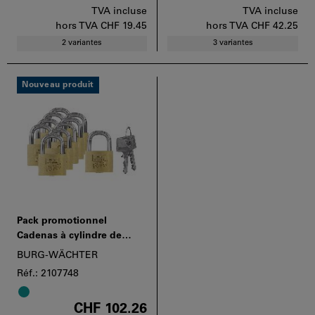
TVA incluse
TVA incluse
hors TVA
CHF 19.45
hors TVA
CHF 42.25
2 variantes
3 variantes
Nouveau produit
Pack promotionnel
Cadenas à cylindre de
précision à clés différentes
BURG-WÄCHTER
Réf.: 2107748
CHF 102.26