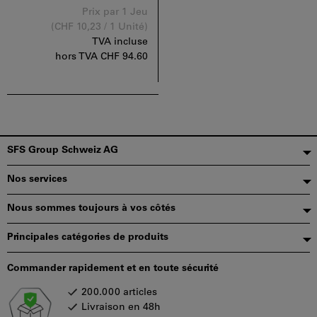
Prix par 1 Jeu
(CHF 10,23 / 1 Unité)
TVA incluse
hors TVA
CHF 94.60
Pied
SFS Group Schweiz AG
de
Nos services
page
Nous sommes toujours à vos côtés
Principales catégories de produits
Commander rapidement et en toute sécurité
200.000 articles
Livraison en 48h