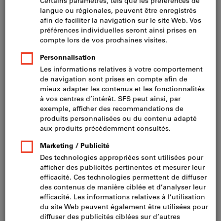
Adresse
Blegi 14
CH-6343 Rotkreuz
Votre interlocuteur
Téléphone :
+41 41 798 25 25
Fax :
+41 41 798 25 55
Ouvert aujourd’hui :
07:00 - 12:00
/
13:00 - 17:00
Heures d’ouverture :
Lundi
07:00 - 12:00 /
13:00 - 17:00
Mardi
07:00 - 12:00 /
13:00 - 17:00
Mercredi
07:00 - 12:00 /
13:00 - 17:00