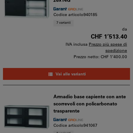
26×14G
Codice articolo940185
7 varianti
da
CHF 1’513.40
IVA inclusa
Prezzo più spese di
spedizione
Prezzo netto:
CHF 1’400.00
Vai alle varianti
Armadio base capiente con ante
scorrevoli con policarbonato
trasparente
Codice articolo941067