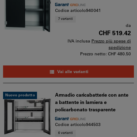
Codice articolo940041
7 varianti
da
CHF 519.42
IVA inclusa
Prezzo più spese di
spedizione
Prezzo netto:
CHF 480.50
Vai alle varianti
Armadio caricabatterie con ante
Nuovo prodotto
a battente in lamiera e
policarbonato trasparente
Codice articolo944503
6 varianti