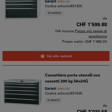
Codice articolo931305
16 varianti
da
CHF 1’599.88
IVA inclusa
Prezzo più spese di
spedizione
Prezzo netto:
CHF 1’480.00
Vai alle varianti
Cassettiera porta utensili con
cassetti 200 kg 56×24G
Codice articolo931505
6 varianti
da