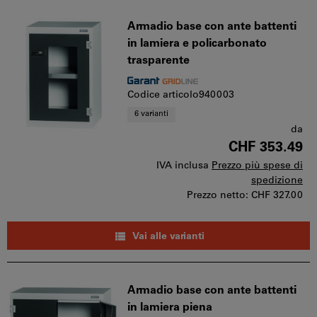
Armadio base con ante battenti
in lamiera e policarbonato
trasparente
Codice articolo940003
6 varianti
da
CHF 353.49
IVA inclusa
Prezzo più spese di
spedizione
Prezzo netto:
CHF 327.00
Vai alle varianti
Armadio base con ante battenti
in lamiera piena