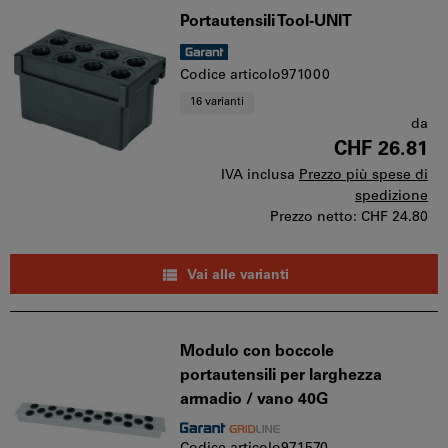
Portautensili Tool-UNIT
Codice articolo971000
16 varianti
da
CHF 26.81
IVA inclusa
Prezzo più spese di
spedizione
Prezzo netto:
CHF 24.80
Vai alle varianti
Modulo con boccole
portautensili per larghezza
armadio / vano 40G