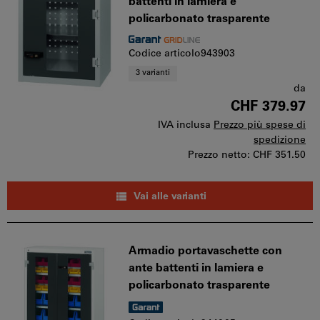
battenti in lamiera e
policarbonato trasparente
Codice articolo943903
3 varianti
da
CHF 379.97
IVA inclusa
Prezzo più spese di
spedizione
Prezzo netto:
CHF 351.50
Vai alle varianti
Armadio portavaschette con
ante battenti in lamiera e
policarbonato trasparente