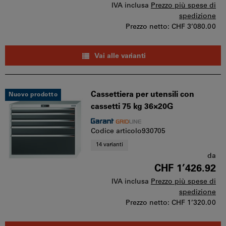
IVA inclusa
Prezzo più spese di
spedizione
Prezzo netto:
CHF 3’080.00
Vai alle varianti
Cassettiera per utensili con
Nuovo prodotto
cassetti 75 kg 36×20G
Codice articolo930705
14 varianti
da
CHF 1’426.92
IVA inclusa
Prezzo più spese di
spedizione
Prezzo netto:
CHF 1’320.00