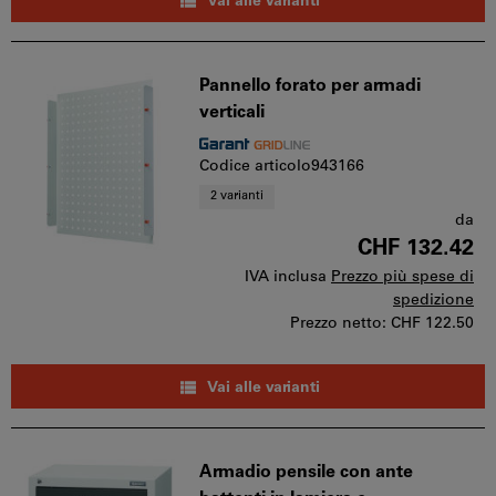
Vai alle varianti
Pannello forato per armadi
verticali
Codice articolo943166
2 varianti
da
CHF 132.42
IVA inclusa
Prezzo più spese di
spedizione
Prezzo netto:
CHF 122.50
Vai alle varianti
Armadio pensile con ante