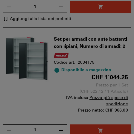
Quantità
Aggiungi alla lista dei preferiti
Set per armadi con ante battenti
con ripiani, Numero di armadi: 2
Codice art.: 2034175
Disponibile a magazzino
CHF 1’044.25
Prezzo per 1 Set
(CHF 522.12 / 1 Articolo)
IVA inclusa
Prezzo più spese di
spedizione
Prezzo netto:
CHF 966.00
Quantità