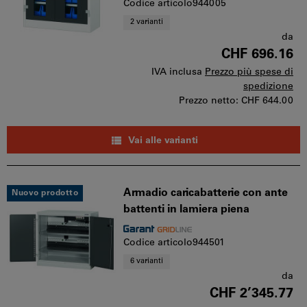
Codice articolo944005
2 varianti
da
CHF 696.16
IVA inclusa
Prezzo più spese di
spedizione
Prezzo netto:
CHF 644.00
Vai alle varianti
Armadio caricabatterie con ante
Nuovo prodotto
battenti in lamiera piena
Codice articolo944501
6 varianti
da
CHF 2’345.77