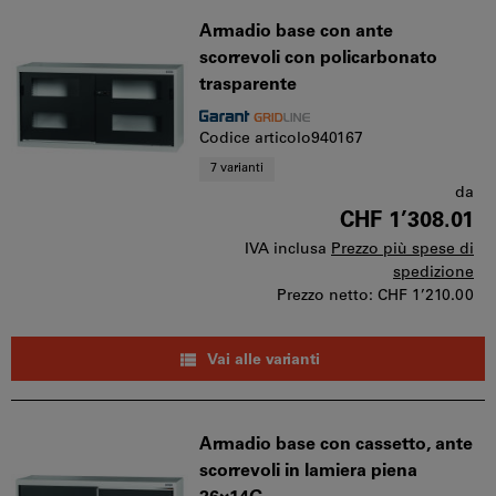
Armadio base con ante
scorrevoli con policarbonato
trasparente
Codice articolo940167
7 varianti
da
CHF 1’308.01
IVA inclusa
Prezzo più spese di
spedizione
Prezzo netto:
CHF 1’210.00
Vai alle varianti
Armadio base con cassetto, ante
scorrevoli in lamiera piena