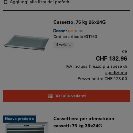
Aggiungi alla lista dei preferiti
Cassetto, 75 kg 26×24G
Codice articolo931163
8 varianti
da
CHF 132.96
IVA inclusa
Prezzo più spese di
spedizione
Prezzo netto:
CHF 123.00
Vai alle varianti
Cassettiera per utensili con
Nuovo prodotto
cassetti 75 kg 36×24G