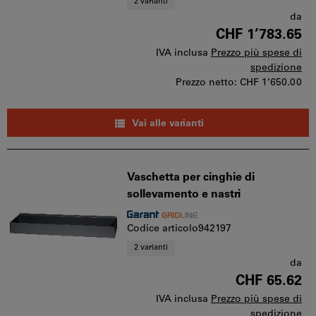
2 varianti
da
CHF 1’783.65
IVA inclusa
Prezzo più spese di
spedizione
Prezzo netto:
CHF 1’650.00
Vai alle varianti
Vaschetta per cinghie di
sollevamento e nastri
Codice articolo942197
2 varianti
da
CHF 65.62
IVA inclusa
Prezzo più spese di
spedizione