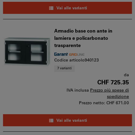
Vai alle varianti
Armadio base con ante in
lamiera e policarbonato
trasparente
Codice articolo940123
7 varianti
da
CHF 725.35
IVA inclusa
Prezzo più spese di
spedizione
Prezzo netto:
CHF 671.00
Vai alle varianti