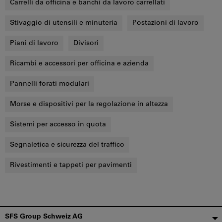
Carrelli da officina e banchi da lavoro carrellati
Stivaggio di utensili e minuteria
Postazioni di lavoro
Piani di lavoro
Divisori
Ricambi e accessori per officina e azienda
Pannelli forati modulari
Morse e dispositivi per la regolazione in altezza
Sistemi per accesso in quota
Segnaletica e sicurezza del traffico
Rivestimenti e tappeti per pavimenti
Piè
SFS Group Schweiz AG