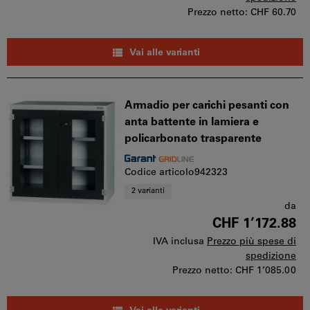
Prezzo netto:
CHF 60.70
Vai alle varianti
Armadio per carichi pesanti con
anta battente in lamiera e
policarbonato trasparente
Codice articolo942323
2 varianti
da
CHF 1’172.88
IVA inclusa
Prezzo più spese di
spedizione
Prezzo netto:
CHF 1’085.00