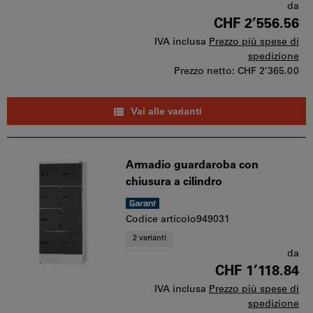
da
CHF 2’556.56
IVA inclusa
Prezzo più spese di
spedizione
Prezzo netto:
CHF 2’365.00
Vai alle varianti
Armadio guardaroba con
chiusura a cilindro
Codice articolo949031
2 varianti
da
CHF 1’118.84
IVA inclusa
Prezzo più spese di
spedizione