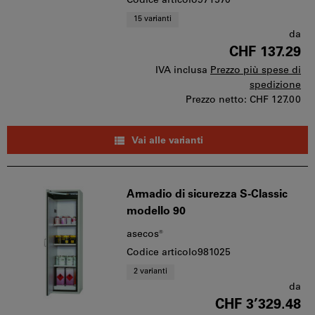
Codice articolo971570
15 varianti
da
CHF 137.29
IVA inclusa
Prezzo più spese di
spedizione
Prezzo netto:
CHF 127.00
Vai alle varianti
Armadio di sicurezza S-Classic
modello 90
asecos®
Codice articolo981025
2 varianti
da
CHF 3’329.48