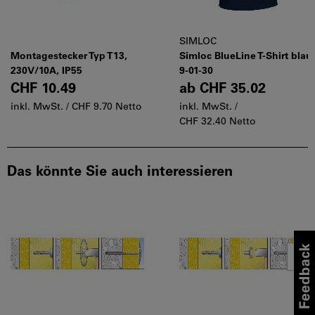
SIMLOC
Montagestecker Typ T13,
Simloc BlueLine T-Shirt blau
230V/10A, IP55
9-01-30
CHF 10.49
ab
CHF 35.02
inkl. MwSt. /
CHF 9.70 Netto
inkl. MwSt. /
CHF 32.40 Netto
Das könnte Sie auch interessieren