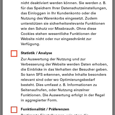
Bild zum Vergrößern anklicken