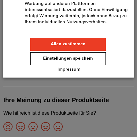
Produktdetails
Beschreibung
Downloads & Dokumente
Passende Produkte