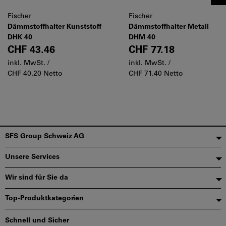
Fischer
Fischer
Dämmstoffhalter Kunststoff
Dämmstoffhalter Metall
DHK 40
DHM 40
CHF 43.46
CHF 77.18
inkl. MwSt. /
inkl. MwSt. /
CHF 40.20 Netto
CHF 71.40 Netto
Fußzeile
SFS Group Schweiz AG
Unsere Services
Wir sind für Sie da
Top-Produktkategorien
Schnell und Sicher