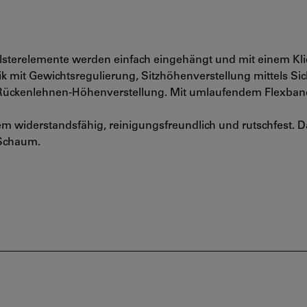
sterelemente werden einfach eingehängt und mit einem Klick
 mit Gewichtsregulierung, Sitzhöhenverstellung mittels Sic
g, Rückenlehnen-Höhenverstellung. Mit umlaufendem Flexban
em widerstandsfähig, reinigungsfreundlich und rutschfest. D
-Schaum.