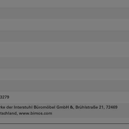
-3279
rke der Interstuhl Büromöbel GmbH &, Brühlstraße 21, 72469
utschland, www.bimos.com