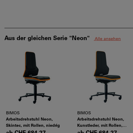
Aus der gleichen Serie "Neon"
Alle ansehen
BIMOS
BIMOS
Arbeitsdrehstuhl Neon,
Arbeitsdrehstuhl Neon,
Skintec, mit Rollen, niedrig
Kunstleder, mit Rollen,
niedrig