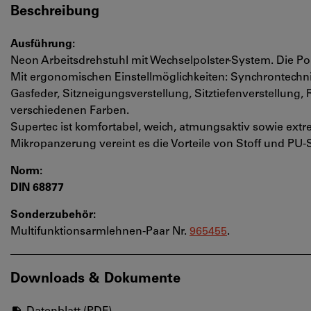
Beschreibung
Ausführung:
Neon Arbeitsdrehstuhl mit Wechselpolster-System. Die Pol
Mit ergonomischen Einstellmöglichkeiten: Synchrontechnik
Gasfeder, Sitzneigungsverstellung, Sitztiefenverstellun
verschiedenen Farben.
Supertec ist komfortabel, weich, atmungsaktiv sowie extr
Mikropanzerung vereint es die Vorteile von Stoff und PU
Norm:
DIN 68877
Sonderzubehör:
Multifunktionsarmlehnen-Paar Nr.
965455
.
Downloads & Dokumente