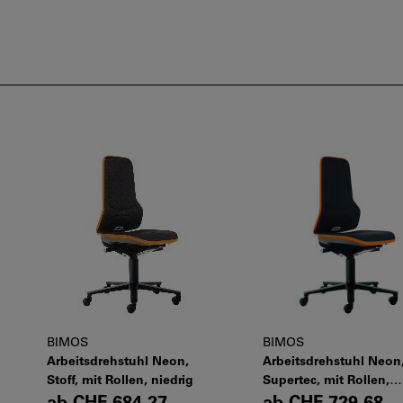
BIMOS
BIMOS
Arbeitsdrehstuhl Neon,
Arbeitsdrehstuhl Neon
Stoff, mit Rollen, niedrig
Supertec, mit Rollen,
niedrig