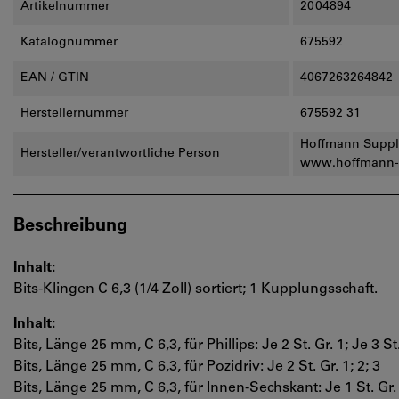
Artikelnummer
2004894
Katalognummer
675592
EAN / GTIN
4067263264842
Herstellernummer
675592 31
Hoffmann Supply
Hersteller/verantwortliche Person
www.hoffmann-
Beschreibung
Inhalt:
Bits-Klingen C 6,3 (1/4 Zoll) sortiert; 1 Kupplungsschaft.
Inhalt:
Bits, Länge 25 mm, C 6,3, für Phillips: Je 2 St. Gr. 1; Je 3 St.
Bits, Länge 25 mm, C 6,3, für Pozidriv: Je 2 St. Gr. 1; 2; 3
Bits, Länge 25 mm, C 6,3, für Innen-Sechskant: Je 1 St. Gr. 