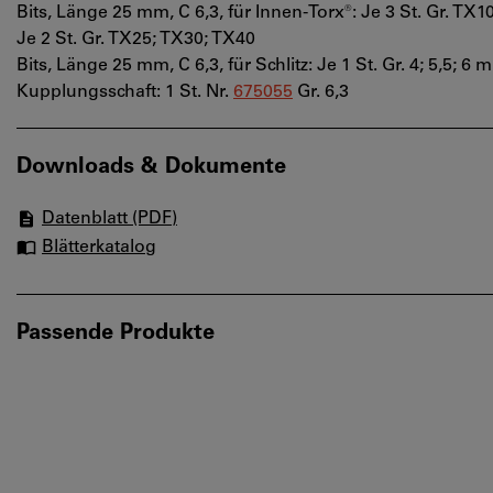
Bits, Länge 25 mm, C 6,3, für Innen-Torx®: Je 3 St. Gr. TX
Je 2 St. Gr. TX25; TX30; TX40
Bits, Länge 25 mm, C 6,3, für Schlitz: Je 1 St. Gr. 4; 5,5; 6
Kupplungsschaft: 1 St. Nr.
675055
Gr. 6,3
Downloads & Dokumente
Datenblatt (PDF)
Blätterkatalog
Passende Produkte