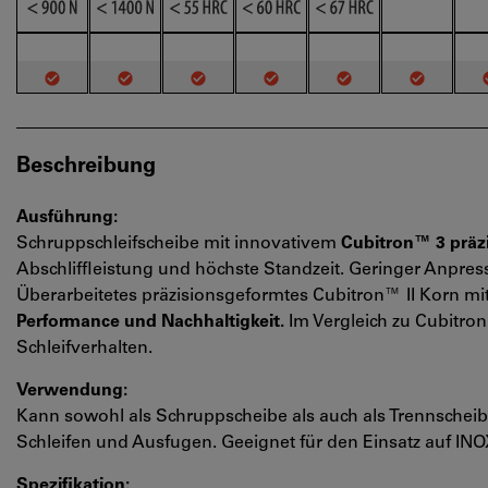
Beschreibung
Ausführung:
Schruppschleifscheibe mit innovativem
Cubitron™ 3 präz
Abschliffleistung und höchste Standzeit. Geringer Anpre
Überarbeitetes präzisionsgeformtes Cubitron™ II Korn mi
Performance und Nachhaltigkeit.
Im Vergleich zu Cubitron
Schleifverhalten.
Verwendung:
Kann sowohl als Schruppscheibe als auch als Trennschei
Schleifen und Ausfugen. Geeignet für den Einsatz auf INO
Spezifikation: