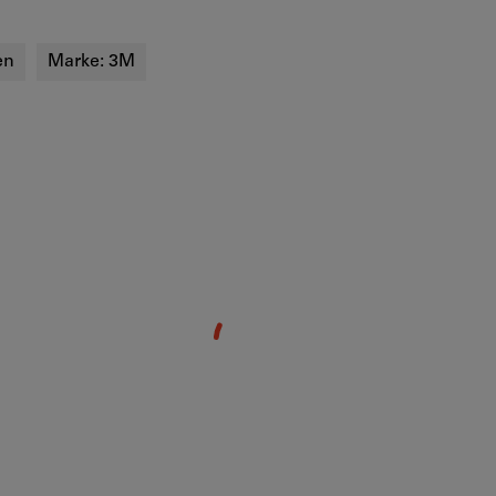
en
Marke:
3M