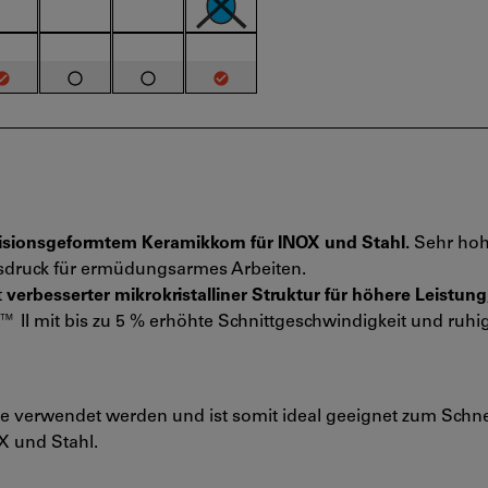
isionsgeformtem Keramikkorn für INOX und Stahl.
Sehr ho
ssdruck für ermüdungsarmes Arbeiten.
t
verbesserter mikrokristalliner Struktur für höhere Leistung
™ II mit bis zu 5 % erhöhte Schnittgeschwindigkeit und ruh
be verwendet werden und ist somit ideal geeignet zum Schn
X und Stahl.