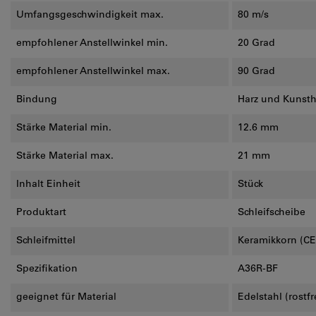
Umfangsgeschwindigkeit max.
80 m/s
empfohlener Anstellwinkel min.
20 Grad
empfohlener Anstellwinkel max.
90 Grad
Bindung
Harz und Kunsth
Stärke Material min.
12.6 mm
Stärke Material max.
21 mm
Inhalt Einheit
Stück
Produktart
Schleifscheibe
Schleifmittel
Keramikkorn (CE
Spezifikation
A36R-BF
geeignet für Material
Edelstahl (rostfr