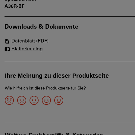
A36R-BF
Downloads & Dokumente
Datenblatt (PDF)
Blätterkatalog