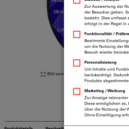
Bild zum Vergrößern anklicken
Produktdetails
Beschreibung
Downloads & Dokume