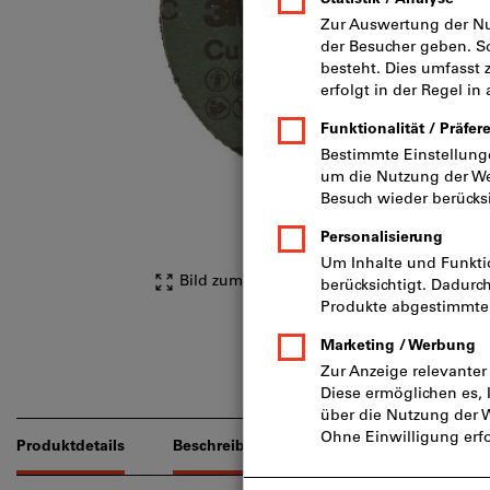
Bild zum Vergrößern anklicken
Produktdetails
Beschreibung
Downloads & Dokume