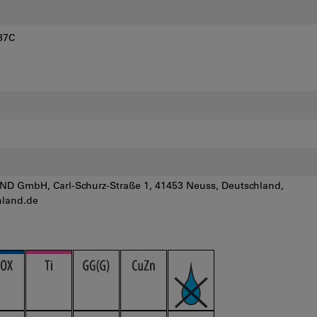
187C
 GmbH, Carl-Schurz-Straße 1, 41453 Neuss, Deutschland,
land.de