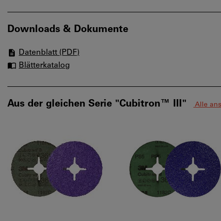
Downloads & Dokumente
Datenblatt (PDF)
Blätterkatalog
Aus der gleichen Serie "Cubitron™ III"
Alle an