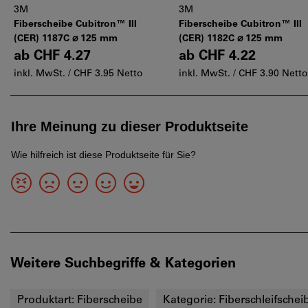
3M
3M
Fiberscheibe Cubitron™ III
Fiberscheibe Cubitron™ III
(CER) 1187C ⌀ 125 mm
(CER) 1182C ⌀ 125 mm
ab
CHF 4.27
ab
CHF 4.22
inkl. MwSt. /
CHF 3.95 Netto
inkl. MwSt. /
CHF 3.90 Netto
Weitere Suchbegriffe & Kategorien
Produktart:
Fiberscheibe
Kategorie:
Fiberschleifschei