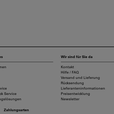
es
Wir sind für Sie da
onen
Kontakt
Hilfe / FAQ
Versand und Lieferung
Rücksendung
vice
Lieferanteninformationen
ck Service
Preisentwicklung
ungslösungen
Newsletter
Zahlungsarten