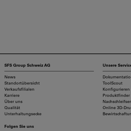
Fußzeile
SFS Group Schweiz AG
Unsere Servic
News
Dokumentati
Standortübersicht
ToolScout
Verkaufsfilialen
Konfigurieren
Karriere
Produktfinder
Über uns
Nachschleifser
Qualität
Online 3D-Dru
Unterhaltungsecke
Bewirtschaft
Folgen Sie uns