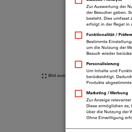
Bild zum Vergrößern anklicken