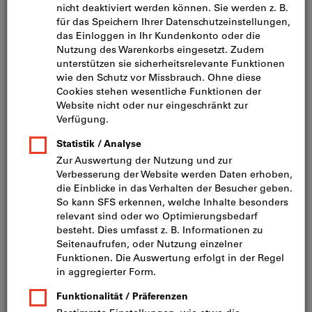
Bild zum Vergrößern anklicken