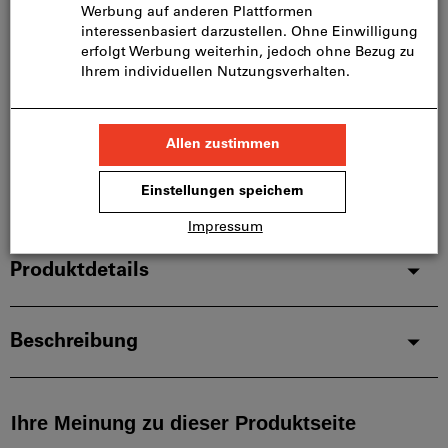
Bitte beachten Sie die Lieferzeit und eingeschränkte
Beratung:
Diesen Artikel bestellen wir für Sie direkt beim
Hersteller, da er nicht Bestandteil unseres
Hauptsortiments ist und somit nicht bei uns auf
Lager liegt.
Infos
Artikel merken
Artikel teilen
Produktdetails
Beschreibung