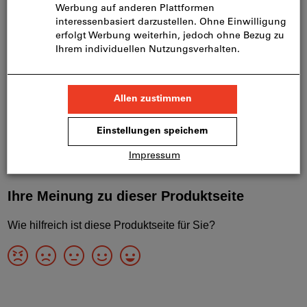
Lager liegt.
Infos
Artikel merken
Artikel teilen
Produktdetails
Beschreibung