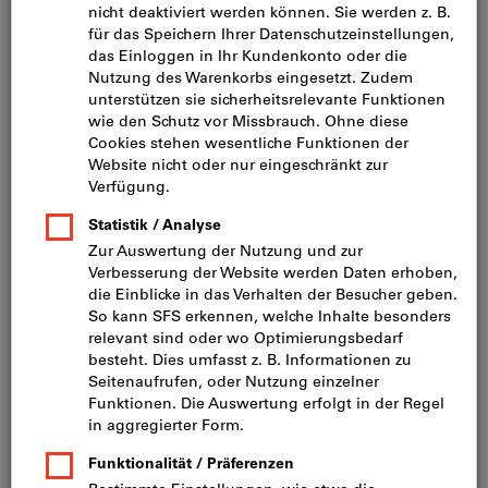
Bild zum Vergrößern anklicken