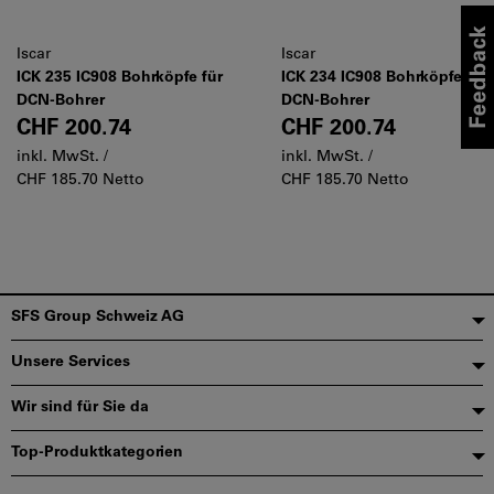
Iscar
Iscar
ICK 235 IC908 Bohrköpfe für
ICK 234 IC908 Bohrköpfe für
DCN-Bohrer
DCN-Bohrer
CHF 200.74
CHF 200.74
inkl. MwSt. /
inkl. MwSt. /
CHF 185.70 Netto
CHF 185.70 Netto
Fußzeile
SFS Group Schweiz AG
Unsere Services
Wir sind für Sie da
Top-Produktkategorien