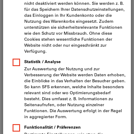
Bild zum Vergrößern anklicken