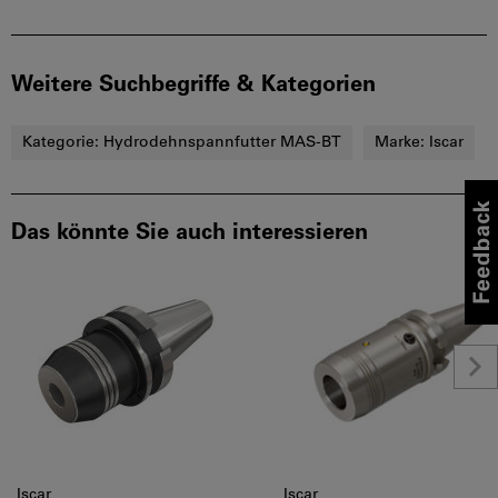
Weitere Suchbegriffe & Kategorien
Kategorie:
Hydrodehnspannfutter MAS-BT
Marke:
Iscar
Das könnte Sie auch interessieren
Iscar
Iscar