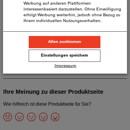
Hauptsortiments ist und somit nicht bei uns auf
Lager liegt.
Infos
Artikel merken
Artikel teilen
Produktdetails
Beschreibung