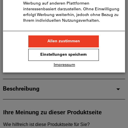
Bitte beachten Sie die Lieferzeit und eingeschränkte
Beratung:
Diesen Artikel bestellen wir für Sie direkt beim
Hersteller, da er nicht Bestandteil unseres
Hauptsortiments ist und somit nicht bei uns auf
Lager liegt.
Infos
Artikel merken
Artikel teilen
Produktdetails
Beschreibung