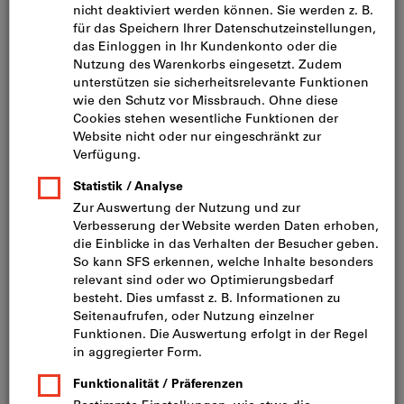
Bild zum Vergrößern anklicken