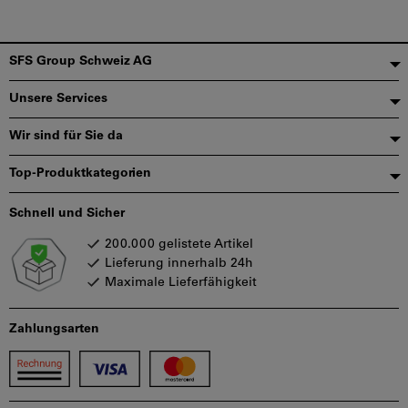
Fußzeile
SFS Group Schweiz AG
Unsere Services
Wir sind für Sie da
Top-Produktkategorien
Schnell und Sicher
200.000 gelistete Artikel
Lieferung innerhalb 24h
Maximale Lieferfähigkeit
Zahlungsarten