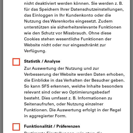
Bild zum Vergrößern anklicken