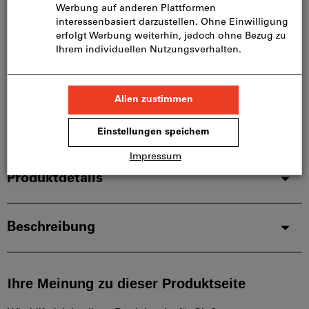
Bitte beachten Sie die Lieferzeit und eingeschränkte
Beratung:
Diesen Artikel bestellen wir für Sie direkt beim
Hersteller, da er nicht Bestandteil unseres
Hauptsortiments ist und somit nicht bei uns auf
Lager liegt.
Infos
Artikel merken
Artikel teilen
Produktdetails
Beschreibung