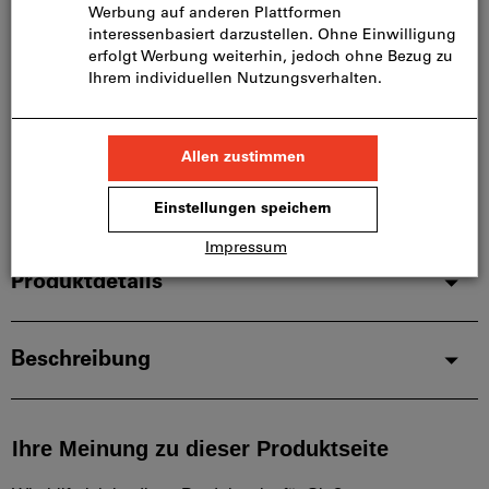
Bitte beachten Sie die Lieferzeit und eingeschränkte
Beratung:
Diesen Artikel bestellen wir für Sie direkt beim
Hersteller, da er nicht Bestandteil unseres
Hauptsortiments ist und somit nicht bei uns auf
Lager liegt.
Infos
Artikel merken
Artikel teilen
Produktdetails
Beschreibung