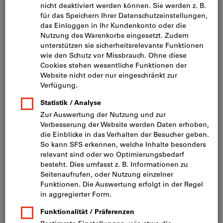
Bild zum Vergrößern anklicken