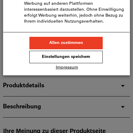
Lieferung in 3 - 4 Arbeitstagen
Bitte beachten Sie die Lieferzeit und eingeschränkte
Beratung:
Diesen Artikel bestellen wir für Sie direkt beim
Hersteller, da er nicht Bestandteil unseres
Hauptsortiments ist und somit nicht bei uns auf
Lager liegt.
Infos
Artikel merken
Artikel teilen
Produktdetails
Beschreibung