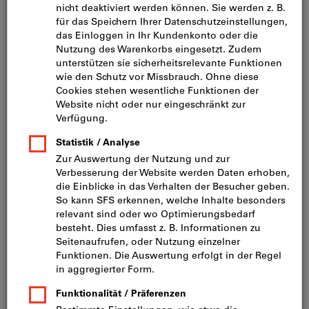
Bild zum Vergrößern anklicken