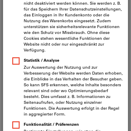
Bild zum Vergrößern anklicken