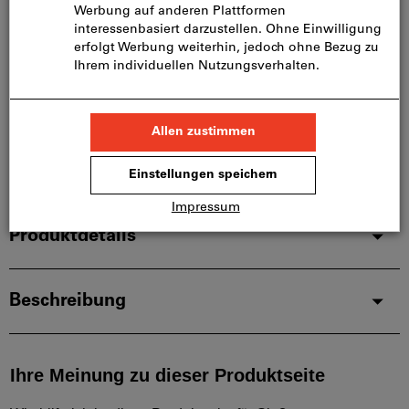
Bitte beachten Sie die Lieferzeit und eingeschränkte
Beratung:
Diesen Artikel bestellen wir für Sie direkt beim
Hersteller, da er nicht Bestandteil unseres
Hauptsortiments ist und somit nicht bei uns auf
Lager liegt.
Infos
Artikel merken
Artikel teilen
Produktdetails
Beschreibung