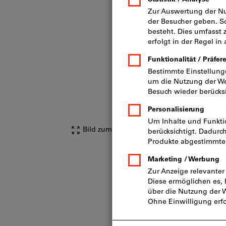
Bild zum Vergrößern anklicken