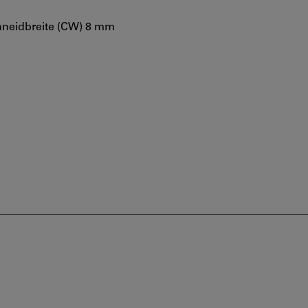
hneidbreite (CW) 8 mm