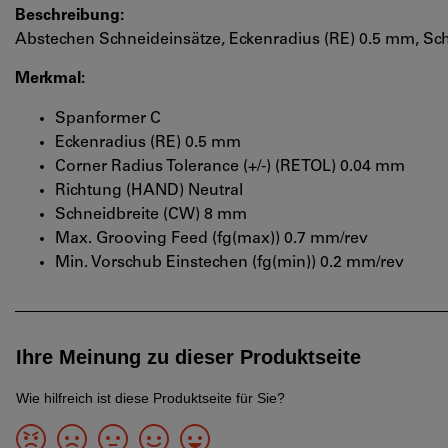
Beschreibung:
Abstechen Schneideinsätze, Eckenradius (RE) 0.5 mm, Sc
Merkmal:
Spanformer C
Eckenradius (RE) 0.5 mm
Corner Radius Tolerance (+/-) (RETOL) 0.04 mm
Richtung (HAND) Neutral
Schneidbreite (CW) 8 mm
Max. Grooving Feed (fg(max)) 0.7 mm/rev
Min. Vorschub Einstechen (fg(min)) 0.2 mm/rev