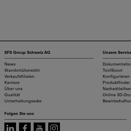
Fußzeile
SFS Group Schweiz AG
Unsere Servic
News
Dokumentati
Standortübersicht
ToolScout
Verkaufsfilialen
Konfigurieren
Karriere
Produktfinder
Über uns
Nachschleifser
Qualität
Online 3D-Dru
Unterhaltungsecke
Bewirtschaft
Folgen Sie uns