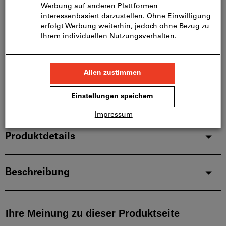
Bitte beachten Sie die Lieferzeit und eingeschränkte
Beratung:
Diesen Artikel bestellen wir für Sie direkt beim
Hersteller, da er nicht Bestandteil unseres
Hauptsortiments ist und somit nicht bei uns auf
Lager liegt.
Infos
Artikel merken
Artikel teilen
Produktdetails
Beschreibung