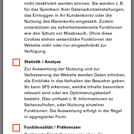
Bild zum Vergrößern anklicken