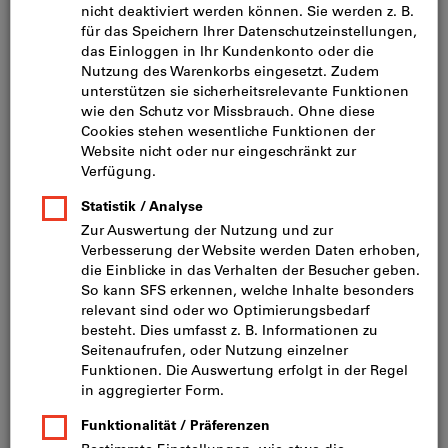
Bild zum Vergrößern anklicken