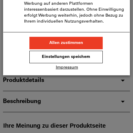
Bitte beachten Sie die Lieferzeit und eingeschränkte
Beratung:
Diesen Artikel bestellen wir für Sie direkt beim
Hersteller, da er nicht Bestandteil unseres
Hauptsortiments ist und somit nicht bei uns auf
Lager liegt.
Infos
Artikel merken
Artikel teilen
Produktdetails
Beschreibung