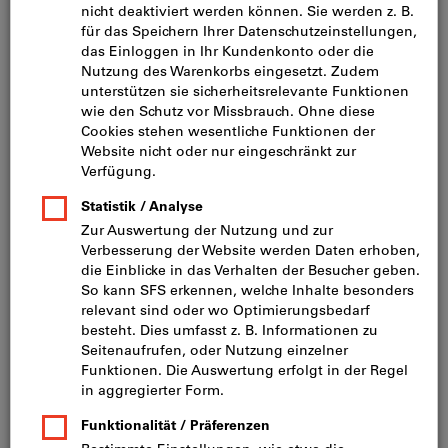
Bild zum Vergrößern anklicken