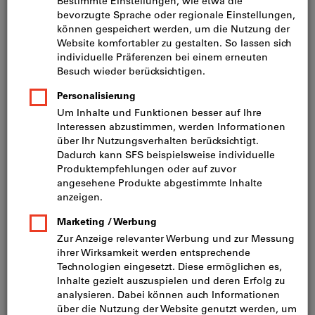
Preis pro 1 Stück
inkl. MwSt.
zzgl. Versandkosten
Netto: CHF 329.00
Menge
In den Warenkorb
Lieferung in 3 - 4 Arbeitstagen
Bitte beachten Sie die Lieferzeit und eingeschränkte
Beratung: