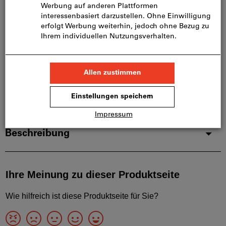
Diesen Artikel bestellen wir für Sie direkt beim
Hersteller, da er nicht Bestandteil unseres
Hauptsortiments ist und somit nicht bei uns auf
Lager liegt.
Infos
Artikel merken
Artikel teilen
Produktdetails
Beschreibung