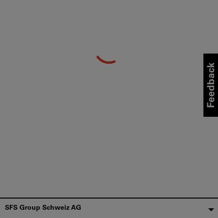
Fußzeile
SFS Group Schweiz AG