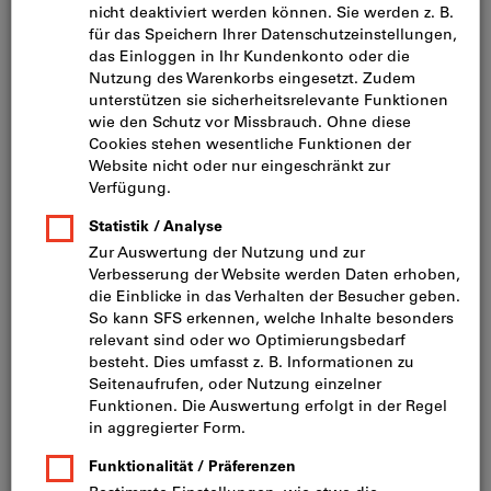
Bild zum Vergrößern anklicken