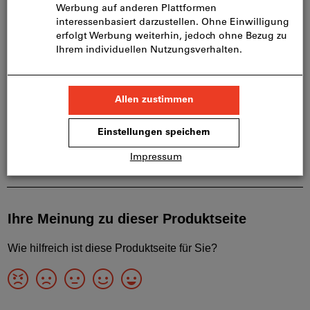
Hauptsortiments ist und somit nicht bei uns auf
Lager liegt.
Infos
Artikel merken
Artikel teilen
Produktdetails
Beschreibung