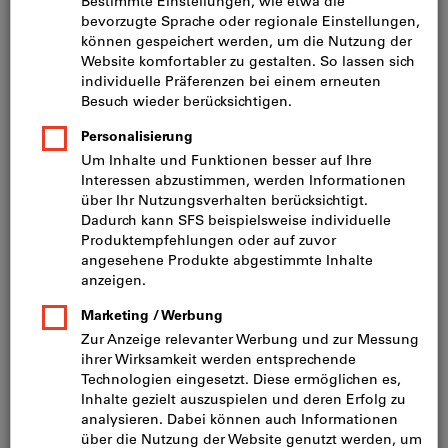
Preis pro 1 Stück
inkl. MwSt.
zzgl. Versandkosten
Netto: CHF 297.00
Menge
In den Warenkorb
Lieferung in 3 - 4 Arbeitstagen
Bitte beachten Sie die Lieferzeit und eingeschränkte
Beratung: