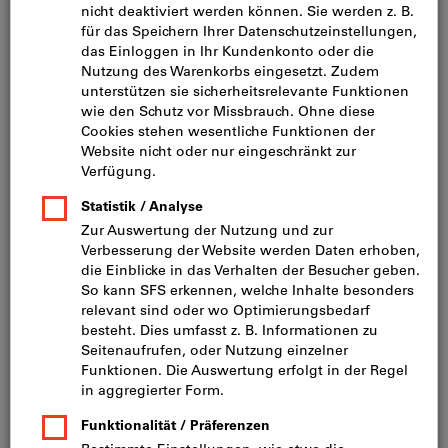
Bild zum Vergrößern anklicken