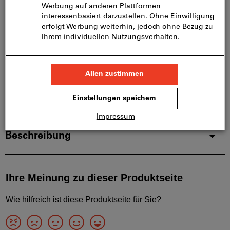
Diesen Artikel bestellen wir für Sie direkt beim
Hersteller, da er nicht Bestandteil unseres
Hauptsortiments ist und somit nicht bei uns auf
Lager liegt.
Infos
Artikel merken
Artikel teilen
Produktdetails
Beschreibung