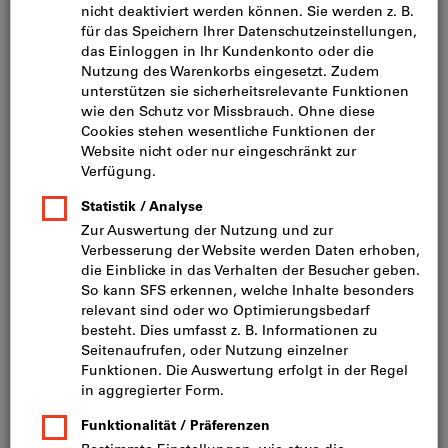
Bild zum Vergrößern anklicken