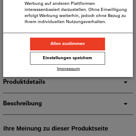
Bitte beachten Sie die Lieferzeit und eingeschränkte
Beratung:
Diesen Artikel bestellen wir für Sie direkt beim
Hersteller, da er nicht Bestandteil unseres
Hauptsortiments ist und somit nicht bei uns auf
Lager liegt.
Infos
Artikel merken
Artikel teilen
Produktdetails
Beschreibung