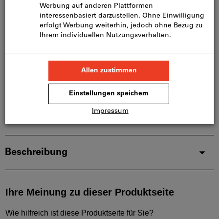
Bitte beachten Sie die Lieferzeit und eingeschränkte
Beratung:
Diesen Artikel bestellen wir für Sie direkt beim
Hersteller, da er nicht Bestandteil unseres
Hauptsortiments ist und somit nicht bei uns auf
Lager liegt.
Infos
Artikel merken
Artikel teilen
Produktdetails
Beschreibung