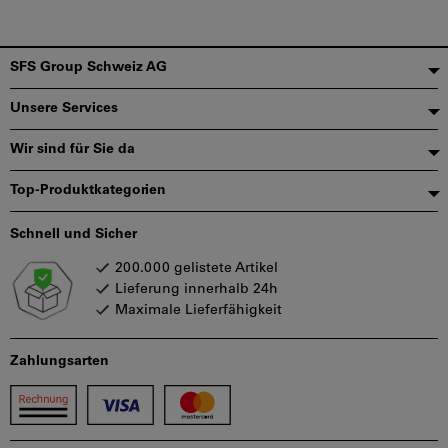
Fußzeile
SFS Group Schweiz AG
Unsere Services
Wir sind für Sie da
Top-Produktkategorien
Schnell und Sicher
200.000 gelistete Artikel
Lieferung innerhalb 24h
Maximale Lieferfähigkeit
Zahlungsarten