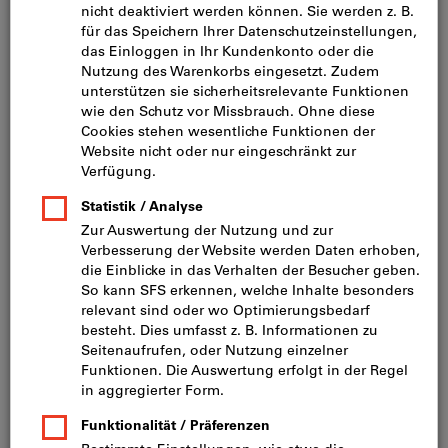
Bild zum Vergrößern anklicken