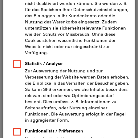
Bild zum Vergrößern anklicken