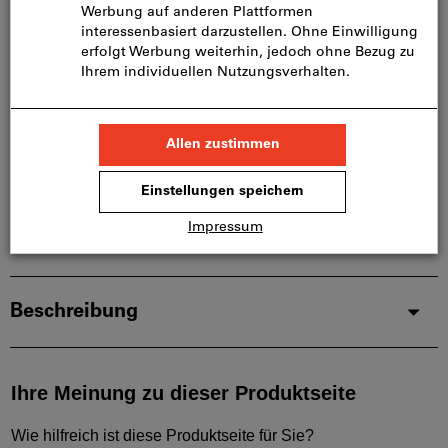
Bitte beachten Sie die Lieferzeit und eingeschränkte
Beratung:
Diesen Artikel bestellen wir für Sie direkt beim
Hersteller, da er nicht Bestandteil unseres
Hauptsortiments ist und somit nicht bei uns auf
Lager liegt.
Infos
Artikel merken
Artikel teilen
Produktdetails
Beschreibung