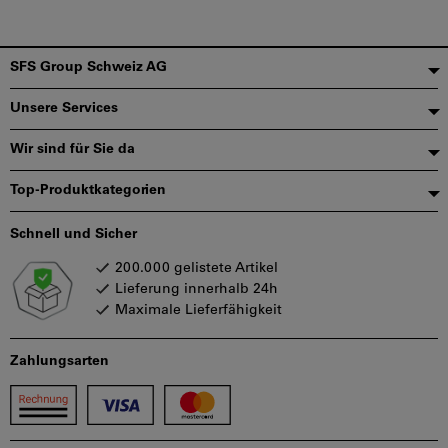
Fußzeile
SFS Group Schweiz AG
Unsere Services
Wir sind für Sie da
Top-Produktkategorien
Schnell und Sicher
200.000 gelistete Artikel
Lieferung innerhalb 24h
Maximale Lieferfähigkeit
Zahlungsarten