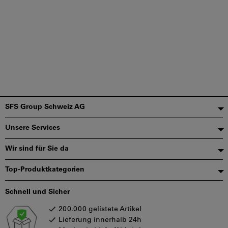
Fußzeile
SFS Group Schweiz AG
Unsere Services
Wir sind für Sie da
Top-Produktkategorien
Schnell und Sicher
200.000 gelistete Artikel
Lieferung innerhalb 24h