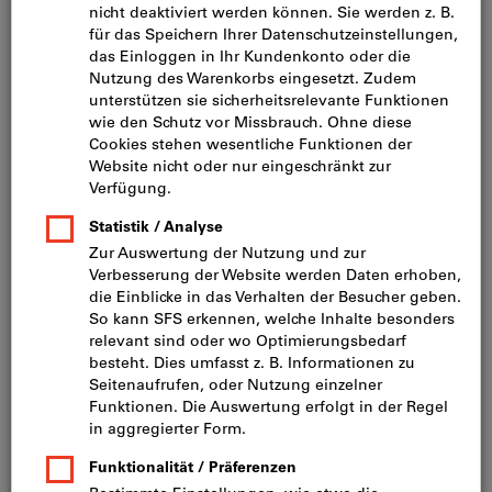
Bild zum Vergrößern anklicken
CHF 63.56