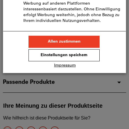
Im Set
Produktdetails
Beschreibung
Downloads & Dokumente
Passende Produkte