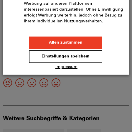
Produktdetails
Beschreibung
Weitere Suchbegriffe & Kategorien