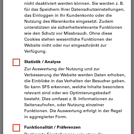
Bild zum Vergrößern anklicken