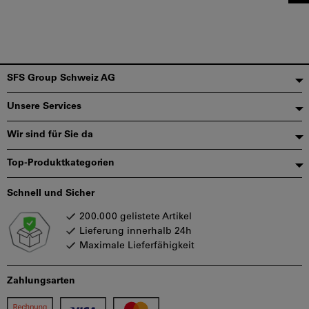
Fußzeile
SFS Group Schweiz AG
Unsere Services
Wir sind für Sie da
Top-Produktkategorien
Schnell und Sicher
200.000 gelistete Artikel
Lieferung innerhalb 24h
Maximale Lieferfähigkeit
Zahlungsarten