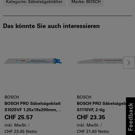
Kategorie:
Säbelsägeblätter
Marke:
BOSCH
Das könnte Sie auch interessieren
BOSCH
BOSCH
BOSCH PRO Säbelsägeblatt
BOSCH PRO Säbelsägeblatt
S1025VF 1.25x19x200mm,
S1110VF, 2-tlg
5-tlg
CHF 25.57
CHF 23.35
inkl. MwSt. /
inkl. MwSt. /
CHF 23.65 Netto
CHF 21.60 Netto