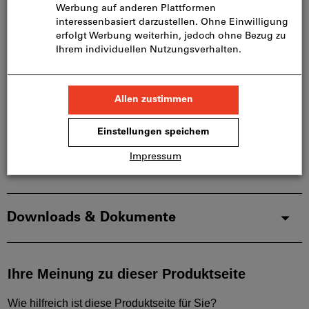
Lieferung in 1 - 2 Wochen
Artikel merken
Artikel teilen
Blätterkatalog
Produktdetails
Beschreibung
Downloads & Dokumente