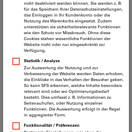
Bild zum Vergrößern anklicken