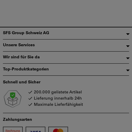
Fußzeile
SFS Group Schweiz AG
Unsere Services
Wir sind für Sie da
Top-Produktkategorien
Schnell und Sicher
200.000 gelistete Artikel
Lieferung innerhalb 24h
Maximale Lieferfähigkeit
Zahlungsarten