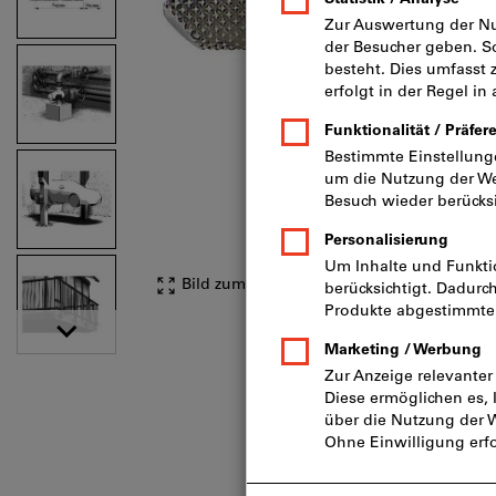
Bild zum Vergrößern anklicken