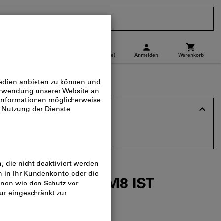
CH
(
de
)
Anmelden
Warenkorb
Abholstandort
Direktkauf
deanker
ker rostfrei A4 RG 12x90 M8 I
8
ülse Edelstahl M8 IST
log-Nr.:
4534