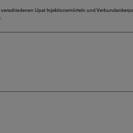
 verschiedenen Upat Injektionsmörteln und Verbundankerpa
.