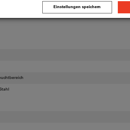
euchtbereich
Stahl