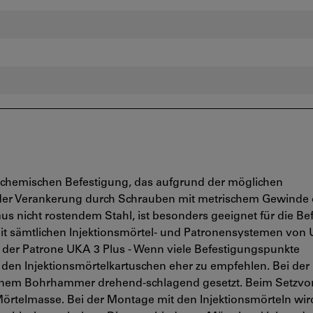
r chemischen Befestigung, das aufgrund der möglichen
 der Verankerung durch Schrauben mit metrischem Gewinde
us nicht rostendem Stahl, ist besonders geeignet für die Be
it sämtlichen Injektionsmörtel- und Patronensystemen von 
it der Patrone UKA 3 Plus - Wenn viele Befestigungspunkte
t den Injektionsmörtelkartuschen eher zu empfehlen. Bei de
einem Bohrhammer drehend-schlagend gesetzt. Beim Setzvo
 Mörtelmasse. Bei der Montage mit den Injektionsmörteln wir