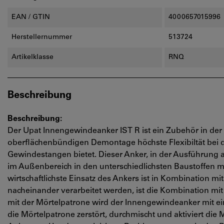
EAN / GTIN
4000657015996
Herstellernummer
513724
Artikelklasse
RNQ
Beschreibung
Beschreibung:
Der Upat Innengewindeanker IST R ist ein Zubehör in de
oberflächenbündigen Demontage höchste Flexibiltät bei
Gewindestangen bietet. Dieser Anker, in der Ausführung a
im Außenbereich in den unterschiedlichsten Baustoffen m
wirtschaftlichste Einsatz des Ankers ist in Kombination m
nacheinander verarbeitet werden, ist die Kombination mi
mit der Mörtelpatrone wird der Innengewindeanker mit 
die Mörtelpatrone zerstört, durchmischt und aktiviert die