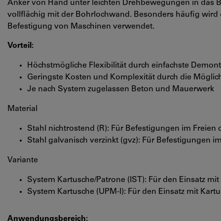
Anker von Hand unter leichten Drehbewegungen in das B
vollflächig mit der Bohrlochwand. Besonders häufig wir
Befestigung von Maschinen verwendet.
Vorteil:
Höchstmögliche Flexibilität durch einfachste Demo
Geringste Kosten und Komplexität durch die Mögli
Je nach System zugelassen Beton und Mauerwerk
Material
Stahl nichtrostend (R): Für Befestigungen im Freien
Stahl galvanisch verzinkt (gvz): Für Befestigungen 
Variante
System Kartusche/Patrone (IST): Für den Einsatz m
System Kartusche (UPM-I): Für den Einsatz mit Kar
Anwendungsbereich: