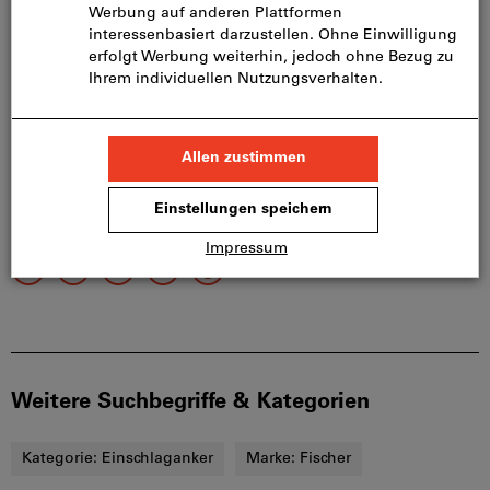
Beschreibung
Passende Produkte
Weitere Suchbegriffe & Kategorien
Kategorie:
Einschlaganker
Marke:
Fischer