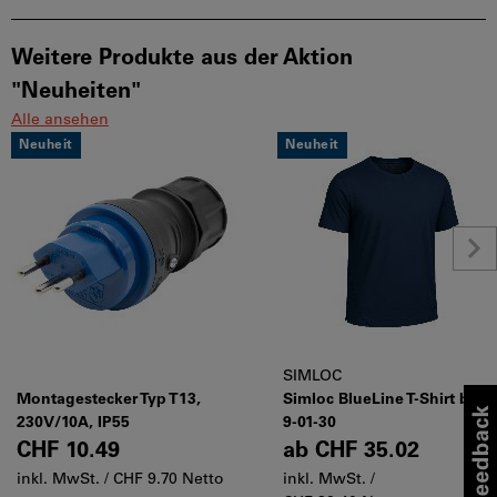
Weitere Produkte aus der Aktion
"Neuheiten"
Alle ansehen
Neuheit
Neuheit
SIMLOC
Montagestecker Typ T13,
Simloc BlueLine T-Shirt blau
230V/10A, IP55
9-01-30
CHF 10.49
ab
CHF 35.02
inkl. MwSt. /
CHF 9.70 Netto
inkl. MwSt. /