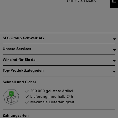
CHF 32.40 Netto
Fußzeile
SFS Group Schweiz AG
Unsere Services
Wir sind für Sie da
Top-Produktkategorien
Schnell und Sicher
200.000 gelistete Artikel
Lieferung innerhalb 24h
Maximale Lieferfähigkeit
Zahlungsarten