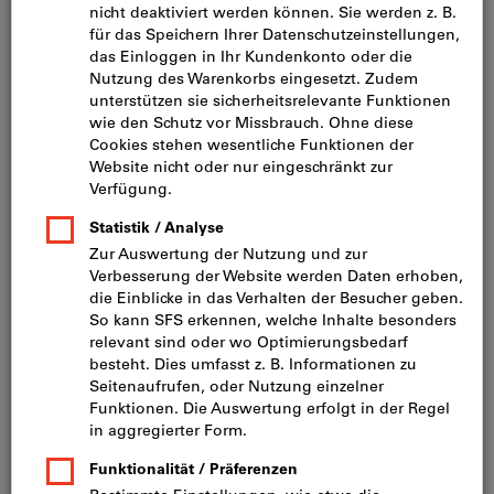
Bild zum Vergrößern anklicken