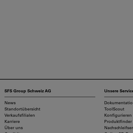
Fußzeile
SFS Group Schweiz AG
Unsere Servic
News
Dokumentati
Standortübersicht
ToolScout
Verkaufsfilialen
Konfigurieren
Karriere
Produktfinder
Über uns
Nachschleifser