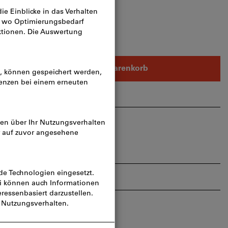
In den Warenkorb
rtikel teilen