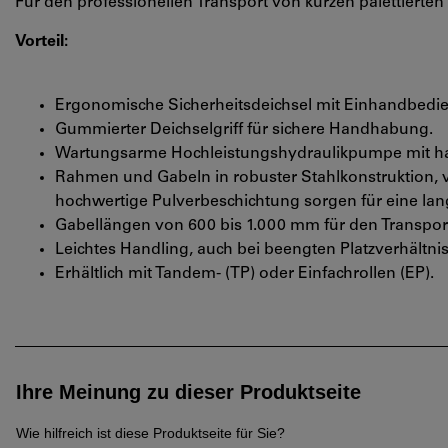
Für den professionellen Transport von kurzen palettiert
Vorteil:
Ergonomische Sicherheitsdeichsel mit Einhandbedi
Gummierter Deichselgriff für sichere Handhabung.
Wartungsarme Hochleistungshydraulikpumpe mit ha
Rahmen und Gabeln in robuster Stahlkonstruktion, 
hochwertige Pulverbeschichtung sorgen für eine la
Gabellängen von 600 bis 1.000 mm für den Transpor
Leichtes Handling, auch bei beengten Platzverhältni
Erhältlich mit Tandem- (TP) oder Einfachrollen (EP).