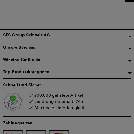
Fußzeile
SFS Group Schweiz AG
Unsere Services
Wir sind für Sie da
Top-Produktkategorien
Schnell und Sicher
200.000 gelistete Artikel
Lieferung innerhalb 24h
Maximale Lieferfähigkeit
Zahlungsarten