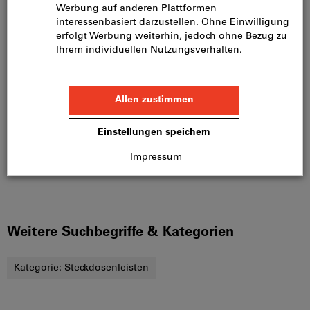
Beschreibung
Weitere Suchbegriffe & Kategorien
Kategorie:
Steckdosenleisten