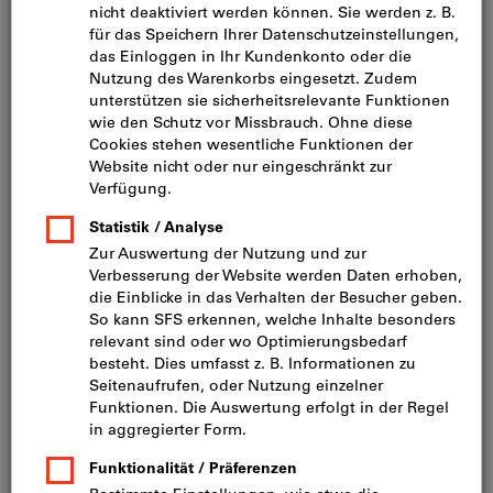
Bild zum Vergrößern anklicken
Preis pro 1 Stück