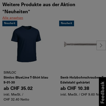
Weitere Produkte aus der Aktion
"Neuheiten"
Alle ansehen
Neuheit
Neuheit
SIMLOC
Simloc BlueLine T-Shirt blau
Senk-Holzbohrschrauben T
9-01-30
Edelstahl gehärtet
ab
CHF 35.02
ab
CHF 10.38
inkl. MwSt. /
inkl. MwSt. /
CHF 9.60 Netto
CHF 32.40 Netto