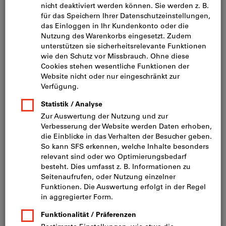
Bild zum Vergrößern anklicken