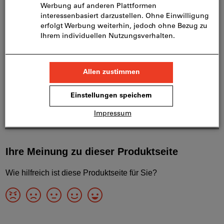
Blätterkatalog
Produktdetails
Beschreibung
Downloads & Dokumente