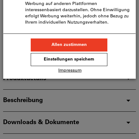
In den Warenkorb
Lieferung in 2 - 3 Wochen
Artikel merken
Artikel teilen
Blätterkatalog
Produktdetails
Beschreibung
Downloads & Dokumente