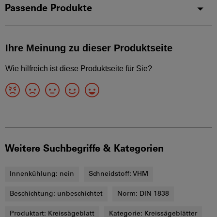
Passende Produkte
Weitere Suchbegriffe & Kategorien
Innenkühlung:
nein
Schneidstoff:
VHM
Beschichtung:
unbeschichtet
Norm:
DIN 1838
Produktart:
Kreissägeblatt
Kategorie:
Kreissägeblätter