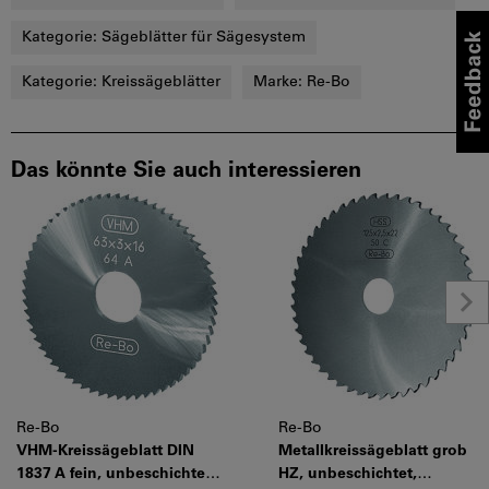
Kategorie:
Sägeblätter für Sägesystem
Kategorie:
Kreissägeblätter
Marke:
Re-Bo
Das könnte Sie auch interessieren
Re-Bo
Re-Bo
VHM-Kreissägeblatt DIN
Metallkreissägeblatt grob
1837 A fein, unbeschichtet,
HZ, unbeschichtet,