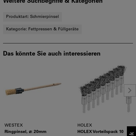
Weitere Suchbegriffe & Kategorien
Produktart:
Schmierpinsel
Kategorie:
Fettpressen & Füllgeräte
Das könnte Sie auch interessieren
WESTEX
HOLEX
Ringpinsel, ⌀: 20mm
HOLEX Vorteilspack 10