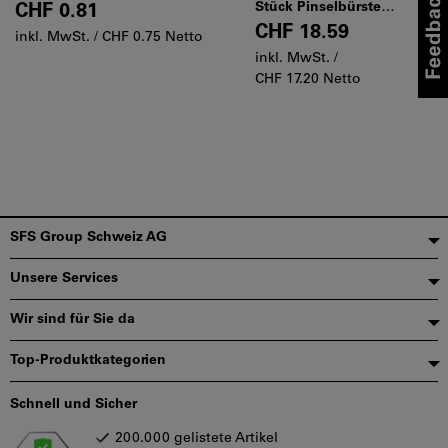
Stück Pinselbürste
CHF 0.81
Stahldraht 0,30 mm
CHF 18.59
inkl. MwSt. /
CHF 0.75 Netto
inkl. MwSt. /
CHF 17.20 Netto
Fußzeile
SFS Group Schweiz AG
Unsere Services
Wir sind für Sie da
Top-Produktkategorien
Schnell und Sicher
200.000 gelistete Artikel