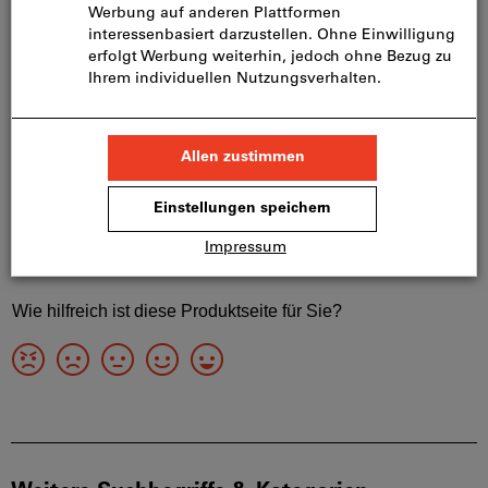
Produktdetails
Beschreibung
Downloads & Dokumente