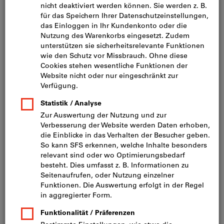
Bild zum Vergrößern anklicken
Setpreis 10 Stück (CHF 0.85 / 1 Stück)