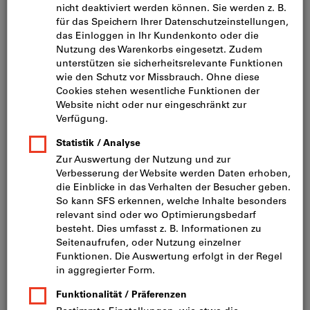
Bild zum Vergrößern anklicken