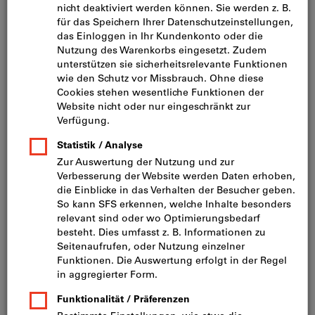
Bild zum Vergrößern anklicken