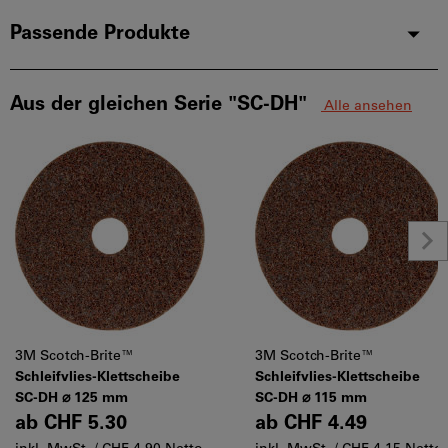
Passende Produkte
Aus der gleichen Serie "SC-DH"
Alle ansehen
3M Scotch-Brite™
3M Scotch-Brite™
Schleifvlies-Klettscheibe
Schleifvlies-Klettscheibe
SC-DH ⌀ 125 mm
SC-DH ⌀ 115 mm
ab
CHF 5.30
ab
CHF 4.49