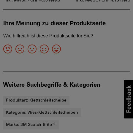
inkl. MwSt. /
CHF 4.90 Netto
inkl. MwSt. /
CHF 4.15 Netto
Weitere Suchbegriffe & Kategorien
Produktart:
Klettschleifscheibe
Kategorie:
Vlies-Klettschleifscheiben
Marke:
3M Scotch-Brite™