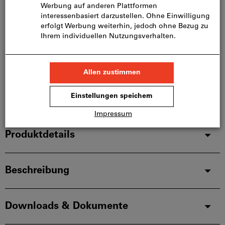
Sofort lieferbar
Artikel merken
Artikel teilen
Blätterkatalog
Produktdetails
Beschreibung
Downloads & Dokumente