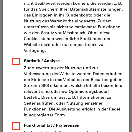
Bild zum Vergrößern anklicken