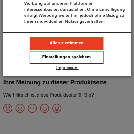
Beschreibung
Downloads & Dokumente
Passende Produkte