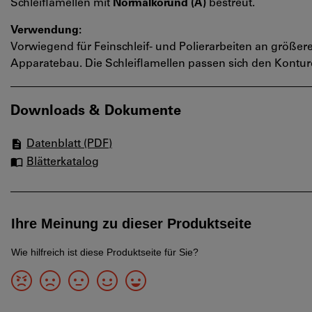
Schleiflamellen mit
Normalkorund (A)
bestreut.
Verwendung:
Vorwiegend für Feinschleif- und Polierarbeiten an größe
Apparatebau. Die Schleiflamellen passen sich den Kontur
Downloads & Dokumente
Datenblatt (PDF)
Blätterkatalog