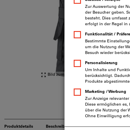
Bild zum Vergrößern anklicken
Produktdetails
Beschreibung