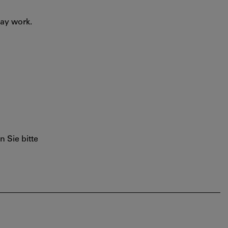
day work.
 Sie bitte