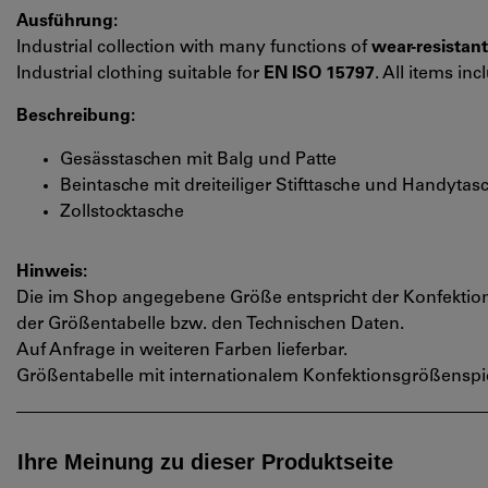
Ausführung:
Industrial collection with many functions of
wear-resistant
Industrial clothing suitable for
EN ISO 15797
. All items in
Beschreibung:
Gesässtaschen mit Balg und Patte
Beintasche mit dreiteiliger Stifttasche und Handytas
Zollstocktasche
Hinweis:
Die im Shop angegebene Größe entspricht der Konfektio
der Größentabelle bzw. den Technischen Daten.
Auf Anfrage in weiteren Farben lieferbar.
Größentabelle mit internationalem Konfektionsgrößenspie