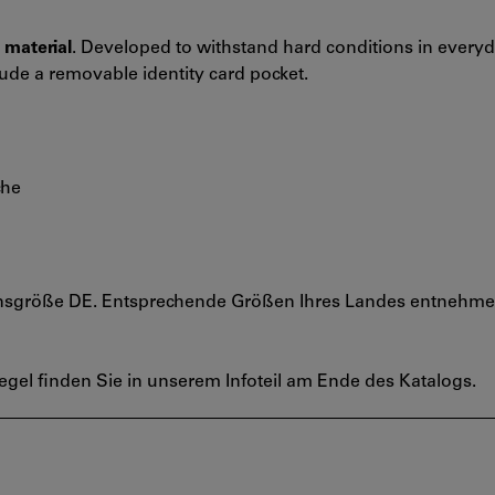
 material
. Developed to withstand hard conditions in every
clude a removable identity card pocket.
che
nsgröße DE. Entsprechende Größen Ihres Landes entnehmen
gel finden Sie in unserem Infoteil am Ende des Katalogs.