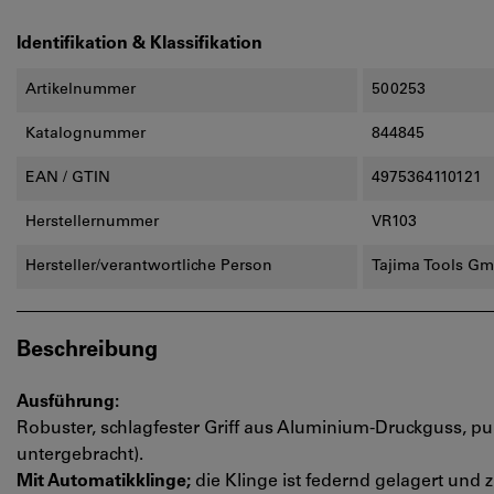
Identifikation & Klassifikation
Artikelnummer
500253
Katalognummer
844845
EAN / GTIN
4975364110121
Herstellernummer
VR103
Hersteller/verantwortliche Person
Tajima Tools Gm
Beschreibung
Ausführung:
Robuster, schlagfester Griff aus Aluminium-Druckguss, pu
untergebracht).
Mit Automatikklinge;
die Klinge ist federnd gelagert und z