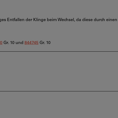
iges Entfallen der Klinge beim Wechsel, da diese durch eine
0
Gr. 10 und
844745
Gr. 10