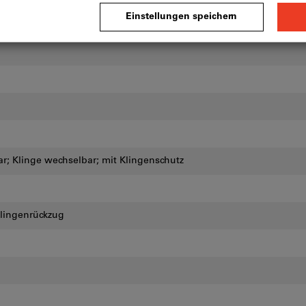
r; Klinge wechselbar; mit Klingenschutz
lingenrückzug