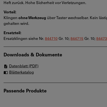
Heft zurück. Hohe Sicherheit vor Verletzungen.
Vorteil:
Klingen
ohne Werkzeug
über Taster wechselbar. Kein läst
gehalten wird.
Ersatzteil:
Ersatzklingen siehe Nr.
844710
Gr. 10;
844715
Gr. 10;
84473
Downloads & Dokumente
Datenblatt (PDF)
Blätterkatalog
Passende Produkte