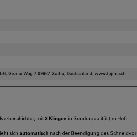
bH, Grüner Weg 7, 99867 Gotha, Deutschland, www.tajima.ch
lverbeschichtet, mit
3 Klingen
in Sonderqualität (im Heft
ieht sich
automatisch
nach der Beendigung des Schneidvor