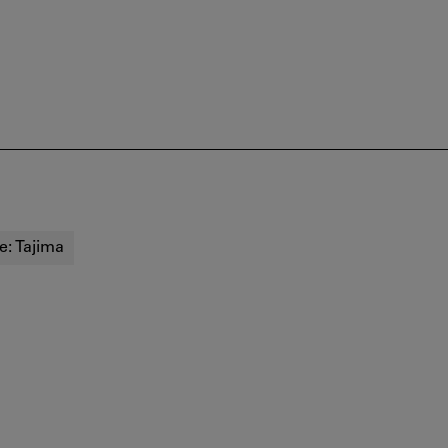
e:
Tajima